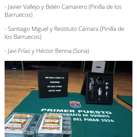
- Javier Vallejo y Belén Camarero (Pinilla de los
Barruecos)
- Santiago Miguel y Restituto Cámara (Pinilla de
los Barruecos)
- Javi Frías y Héctor Benna (Soria)