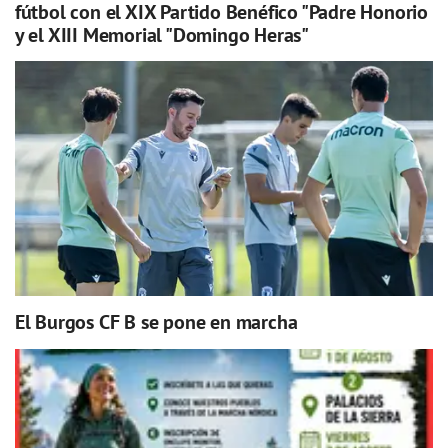
fútbol con el XIX Partido Benéfico "Padre Honorio
y el XIII Memorial "Domingo Heras"
El Burgos CF B se pone en marcha