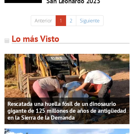
San Leonardo 2023
Anterior
1
2
Siguiente
Lo más Visto
Rescatada una huella fósil de un dinosaurio
gigante de 125 millones de años de antigüedad
en la Sierra de la Demanda