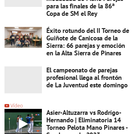
para las finales de la 86ª
Copa de SM el Rey
Éxito rotundo del II Torneo de
Guiñote de Canicosa de la
Sierra: 66 parejas y emoción
en la Alta Sierra de Pinares
El campeonato de parejas
profesional llega al frontón
de La Juventud este domingo
Vídeo
Asier-Altuzarra vs Rodrígo-
Hernando | Eliminatoria 14
Torneo Pelota Mano Pinares -