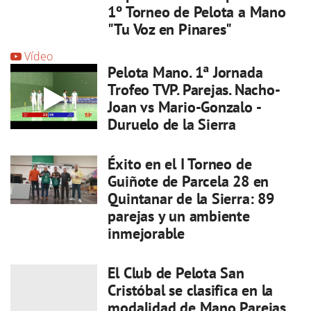
1º Torneo de Pelota a Mano
"Tu Voz en Pinares"
Vídeo
Pelota Mano. 1ª Jornada
Trofeo TVP. Parejas. Nacho-
Joan vs Mario-Gonzalo -
Duruelo de la Sierra
Éxito en el I Torneo de
Guiñote de Parcela 28 en
Quintanar de la Sierra: 89
parejas y un ambiente
inmejorable
El Club de Pelota San
Cristóbal se clasifica en la
modalidad de Mano Parejas