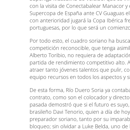
con la visita de Conectabalear Manacor y 
Supercopa de España ante CV Guaguas el
con anterioridad jugará la Copa Ibérica f
portuguesas, por lo que será un comienz
Por todo esto, el cuadro soriano ha busc
competición reconocible, que tenga asimil
Alberto Toribio, no requiera de adaptaci
partida de rendimiento competitivo alto. 
atraer tanto jóvenes talentos que pulir, 
equipo recursos en todos los aspectos y s
De esta forma, Río Duero Soria ya contab
contrato, como son el colocador y direct
pasada demostró que si el futuro es suyo, 
brasileño Davi Tenorio, quien a día de hoy
preparador soriano, tanto por su impara
bloqueo; sin olvidar a Luke Belda, uno de 