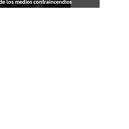
de los medios contraincendios