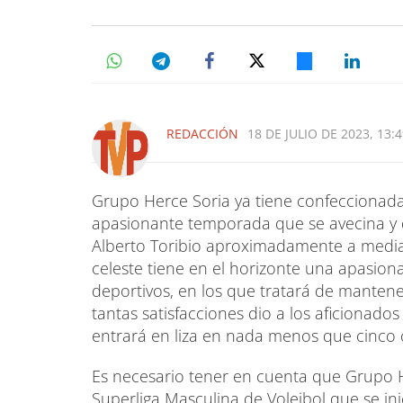
REDACCIÓN
18 DE JULIO DE 2023, 13:
Grupo Herce Soria ya tiene confeccionada 
apasionante temporada que se avecina y 
Alberto Toribio aproximadamente a media
celeste tiene en el horizonte una apasion
deportivos, en los que tratará de mantene
tantas satisfacciones dio a los aficionados
entrará en liza en nada menos que cinco 
Es necesario tener en cuenta que Grupo H
Superliga Masculina de Voleibol que se ini