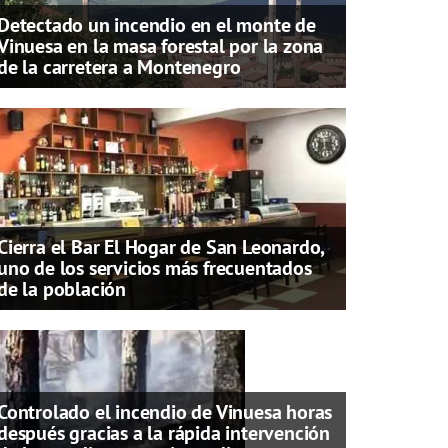
Detectado un incendio en el monte de
Vinuesa en la masa forestal por la zona
de la carretera a Montenegro
Cierra el Bar El Hogar de San Leonardo,
uno de los servicios más frecuentados
de la población
Controlado el incendio de Vinuesa horas
después gracias a la rápida intervención