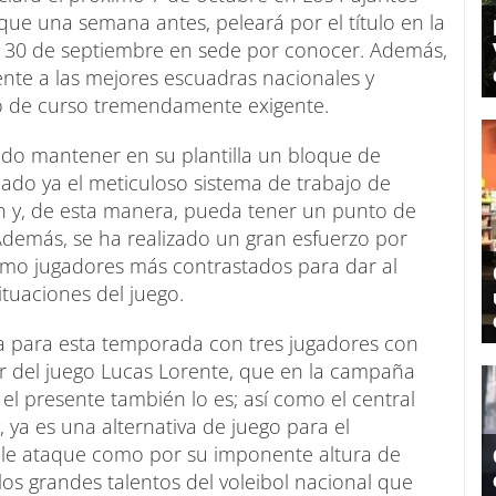
que una semana antes, peleará por el título en la
 30 de septiembre en sede por conocer. Además,
rente a las mejores escuadras nacionales y
o de curso tremendamente exigente.
ado mantener en su plantilla un bloque de
ado ya el meticuloso sistema de trabajo de
ón y, de esta manera, pueda tener un punto de
Además, se ha realizado un gran esfuerzo por
como jugadores más contrastados para dar al
ituaciones del juego.
a para esta temporada con tres jugadores con
or del juego Lucas Lorente, que en la campaña
el presente también lo es; así como el central
, ya es una alternativa de juego para el
ble ataque como por su imponente altura de
los grandes talentos del voleibol nacional que