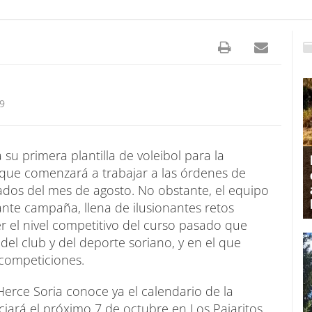
49
su primera plantilla de voleibol para la
que comenzará a trabajar a las órdenes de
dos del mes de agosto. No obstante, el equipo
ante campaña, llena de ilusionantes retos
r el nivel competitivo del curso pasado que
 del club y del deporte soriano, y en el que
competiciones.
erce Soria conoce ya el calendario de la
ciará el próximo 7 de octubre en Los Pajaritos