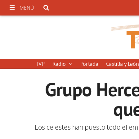
MENÚ
TVP
Radio
Portada
Castilla y León
Grupo Herce 
que
Los celestes han puesto todo el em