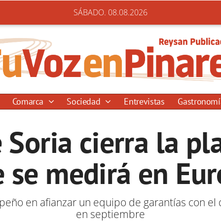
SÁBADO. 08.08.2026
Comarca
Sociedad
Entrevistas
Gastronom
Soria cierra la pla
 se medirá en Eu
peño en afianzar un equipo de garantías con el 
en septiembre