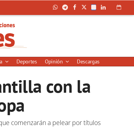
ía
Deportes
Opinión
Descargas
ntilla con la
ropa
que comenzarán a pelear por títulos