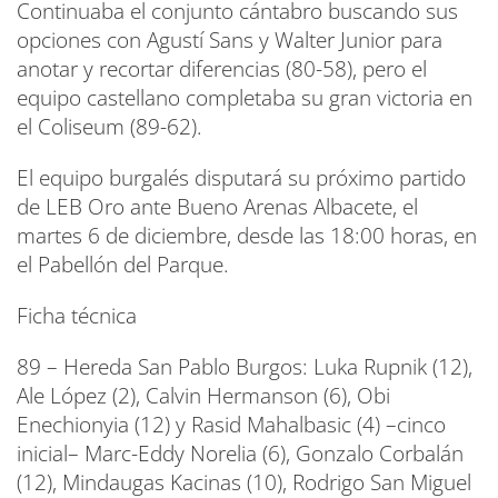
Continuaba el conjunto cántabro buscando sus
opciones con Agustí Sans y Walter Junior para
anotar y recortar diferencias (80-58), pero el
equipo castellano completaba su gran victoria en
el Coliseum (89-62).
El equipo burgalés disputará su próximo partido
de LEB Oro ante Bueno Arenas Albacete, el
martes 6 de diciembre, desde las 18:00 horas, en
el Pabellón del Parque.
Ficha técnica
89 – Hereda San Pablo Burgos: Luka Rupnik (12),
Ale López (2), Calvin Hermanson (6), Obi
Enechionyia (12) y Rasid Mahalbasic (4) –cinco
inicial– Marc-Eddy Norelia (6), Gonzalo Corbalán
(12), Mindaugas Kacinas (10), Rodrigo San Miguel