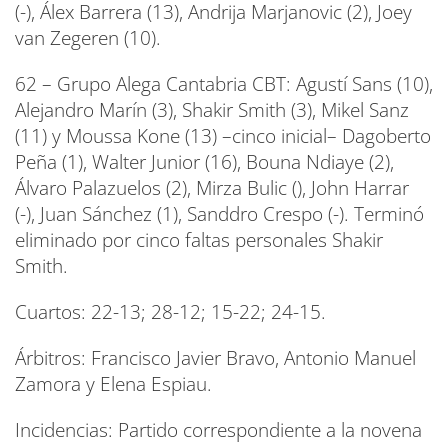
(-), Álex Barrera (13), Andrija Marjanovic (2), Joey
van Zegeren (10).
62 – Grupo Alega Cantabria CBT: Agustí Sans (10),
Alejandro Marín (3), Shakir Smith (3), Mikel Sanz
(11) y Moussa Kone (13) –cinco inicial– Dagoberto
Peña (1), Walter Junior (16), Bouna Ndiaye (2),
Álvaro Palazuelos (2), Mirza Bulic (), John Harrar
(-), Juan Sánchez (1), Sanddro Crespo (-). Terminó
eliminado por cinco faltas personales Shakir
Smith.
Cuartos: 22-13; 28-12; 15-22; 24-15.
Árbitros: Francisco Javier Bravo, Antonio Manuel
Zamora y Elena Espiau.
Incidencias: Partido correspondiente a la novena