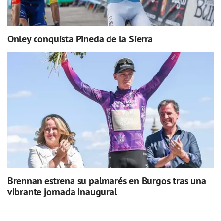
Onley conquista Pineda de la Sierra
Brennan estrena su palmarés en Burgos tras una
vibrante jornada inaugural