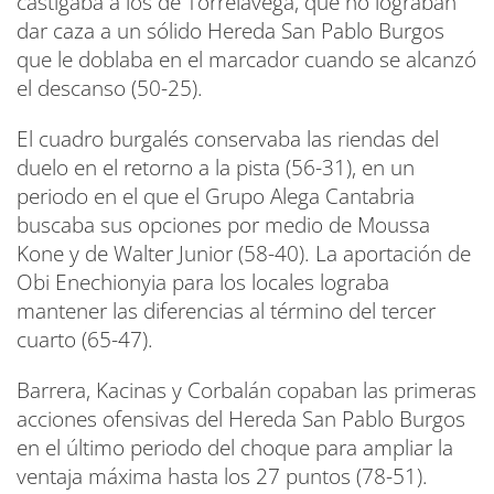
castigaba a los de Torrelavega, que no lograban
dar caza a un sólido Hereda San Pablo Burgos
que le doblaba en el marcador cuando se alcanzó
el descanso (50-25).
El cuadro burgalés conservaba las riendas del
duelo en el retorno a la pista (56-31), en un
periodo en el que el Grupo Alega Cantabria
buscaba sus opciones por medio de Moussa
Kone y de Walter Junior (58-40). La aportación de
Obi Enechionyia para los locales lograba
mantener las diferencias al término del tercer
cuarto (65-47).
Barrera, Kacinas y Corbalán copaban las primeras
acciones ofensivas del Hereda San Pablo Burgos
en el último periodo del choque para ampliar la
ventaja máxima hasta los 27 puntos (78-51).