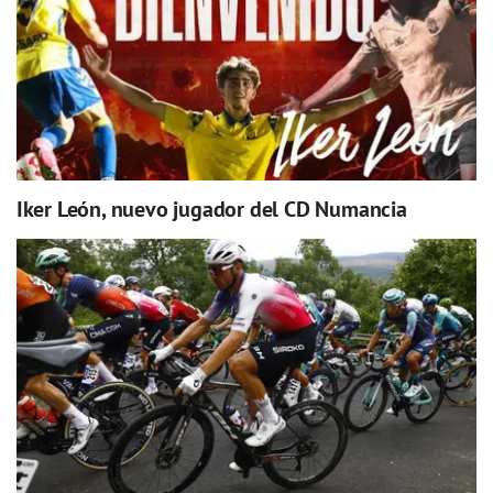
Iker León, nuevo jugador del CD Numancia