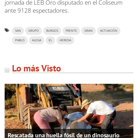
jornada de LEB Oro disputado en el Coliseum
ante 9128 espectadores.
SAN
GRUPO
BURGOS
FRENTE
GRAN
ACTUACIÓN
PABLO
ALEGA
EL
HEREDA
Lo más Visto
Rescatada una huella fósil de un dinosaurio