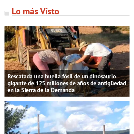
Lo más Visto
Rescatada una huella fósil de un dinosaurio
gigante de 125 millones de años de antigüedad
en la Sierra de la Demanda