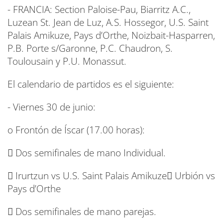
- FRANCIA: Section Paloise-Pau, Biarritz A.C.,
Luzean St. Jean de Luz, A.S. Hossegor, U.S. Saint
Palais Amikuze, Pays d’Orthe, Noizbait-Hasparren,
P.B. Porte s/Garonne, P.C. Chaudron, S.
Toulousain y P.U. Monassut.
El calendario de partidos es el siguiente:
- Viernes 30 de junio:
o Frontón de Íscar (17.00 horas):
 Dos semifinales de mano Individual.
 Irurtzun vs U.S. Saint Palais Amikuze Urbión vs
Pays d’Orthe
 Dos semifinales de mano parejas.