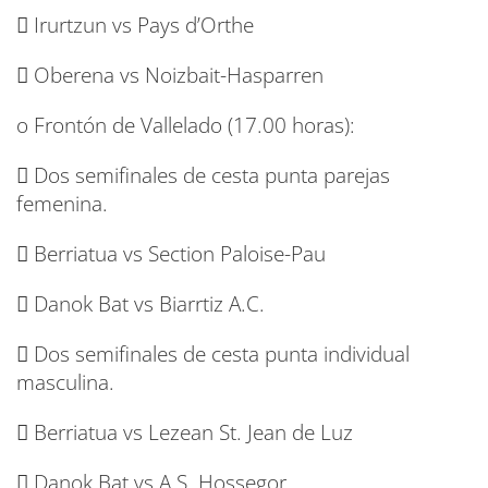
 Irurtzun vs Pays d’Orthe
 Oberena vs Noizbait-Hasparren
o Frontón de Vallelado (17.00 horas):
 Dos semifinales de cesta punta parejas
femenina.
 Berriatua vs Section Paloise-Pau
 Danok Bat vs Biarrtiz A.C.
 Dos semifinales de cesta punta individual
masculina.
 Berriatua vs Lezean St. Jean de Luz
 Danok Bat vs A.S. Hossegor