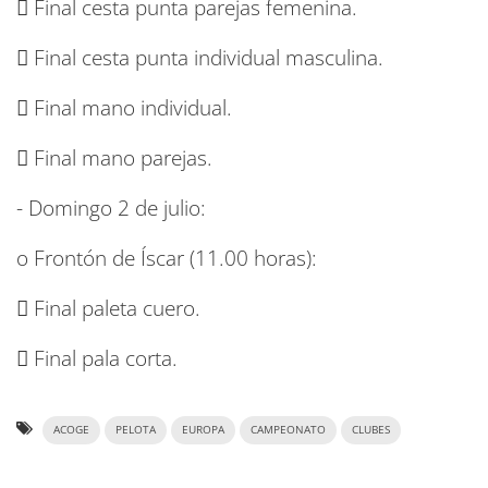
 Final cesta punta parejas femenina.
 Final cesta punta individual masculina.
 Final mano individual.
 Final mano parejas.
- Domingo 2 de julio:
o Frontón de Íscar (11.00 horas):
 Final paleta cuero.
 Final pala corta.
ACOGE
PELOTA
EUROPA
CAMPEONATO
CLUBES