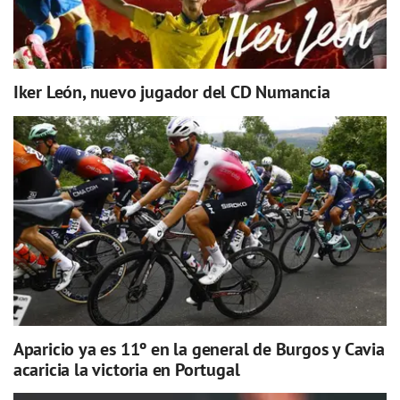
Iker León, nuevo jugador del CD Numancia
Aparicio ya es 11º en la general de Burgos y Cavia
acaricia la victoria en Portugal