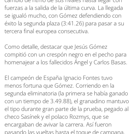
cambio de ritmo de sus rivales hasta llegar con
fuerzas a la salida de la última curva. La llegada
se igualó mucho, con Gómez defendiendo con
éxito la segunda plaza (3:41.26) para pasar a su
tercera final europea consecutiva.
Como detalle, destacar que Jesús Gómez
compitió con un crespón negro en el pecho para
homenajear a los fallecidos Ángel y Carlos Basas.
El campeón de España Ignacio Fontes tuvo
menos fortuna que Gómez. Corriendo en la
segunda eliminatoria (la primera se había ganado
con un tiempo de 3.49.88), el granadino mantuvo
el tipo durante gran parte de la prueba, pegado al
checo Sasínek y el polaco Rozmys, que se
encargaban de avivar la carrera. Así fueron
pasando las vueltas hasta el toque de campana,