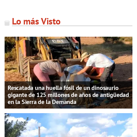
Lo más Visto
Rescatada una huella fósil de un dinosaurio
gigante de 125 millones de años de antigüedad
en la Sierra de la Demanda