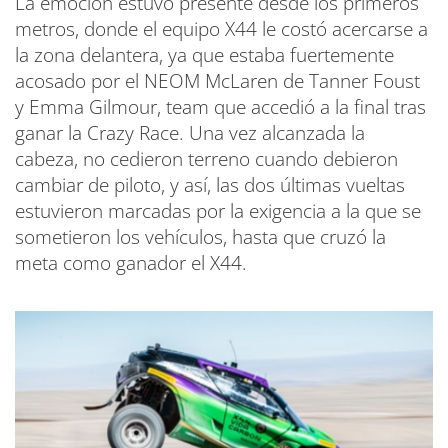
La emoción estuvo presente desde los primeros
metros, donde el equipo X44 le costó acercarse a
la zona delantera, ya que estaba fuertemente
acosado por el NEOM McLaren de Tanner Foust
y Emma Gilmour, team que accedió a la final tras
ganar la Crazy Race. Una vez alcanzada la
cabeza, no cedieron terreno cuando debieron
cambiar de piloto, y así, las dos últimas vueltas
estuvieron marcadas por la exigencia a la que se
sometieron los vehículos, hasta que cruzó la
meta como ganador el X44.