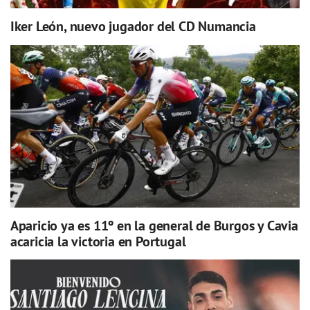
Iker León, nuevo jugador del CD Numancia
Aparicio ya es 11º en la general de Burgos y Cavia
acaricia la victoria en Portugal