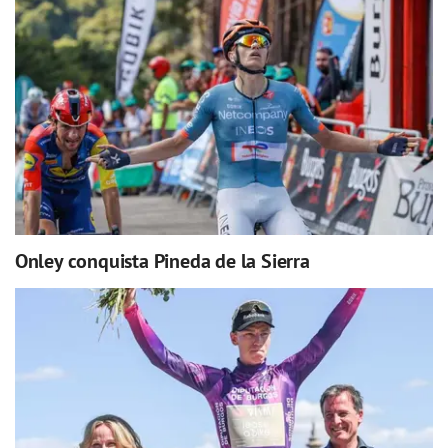
Onley conquista Pineda de la Sierra