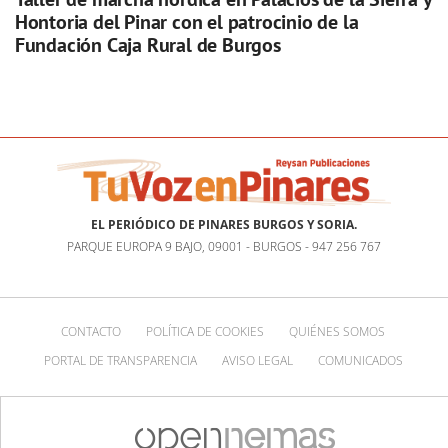
Hontoria del Pinar con el patrocinio de la
Fundación Caja Rural de Burgos
EL PERIÓDICO DE PINARES BURGOS Y SORIA.
PARQUE EUROPA 9 BAJO, 09001 - BURGOS - 947 256 767
CONTACTO
POLÍTICA DE COOKIES
QUIÉNES SOMOS
PORTAL DE TRANSPARENCIA
AVISO LEGAL
COMUNICADOS