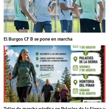
El Burgos CF B se pone en marcha
Taller de marcha nórdica en Palacios de la Sierra y