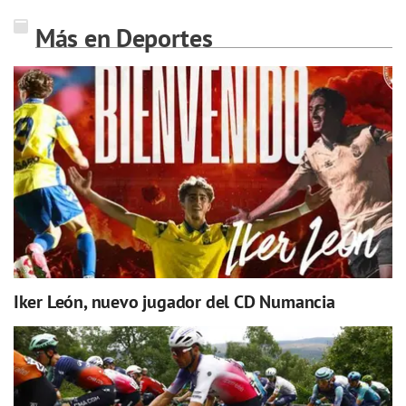
Más en Deportes
Iker León, nuevo jugador del CD Numancia