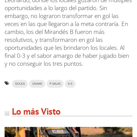
Leonardo, donde los locales gozaron de múltiples
oportunidades a lo largo del partido. Sin
embargo, no lograron transformar en gol las
veces en las que llegaron a la meta contraría. En
cambio, los del Mirandés B fueron más
resolutivos, y transformaron en gol las
oportunidades que les brindaron los locales. Al
final 0-3 y el sabor amargo de haber jugado bien
y no conseguir los tres puntos.
GOLEA
UNAMI
P-SALAS
6-0
Lo más Visto