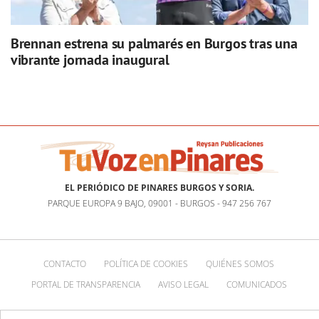
Brennan estrena su palmarés en Burgos tras una
vibrante jornada inaugural
EL PERIÓDICO DE PINARES BURGOS Y SORIA.
PARQUE EUROPA 9 BAJO, 09001 - BURGOS - 947 256 767
CONTACTO
POLÍTICA DE COOKIES
QUIÉNES SOMOS
PORTAL DE TRANSPARENCIA
AVISO LEGAL
COMUNICADOS