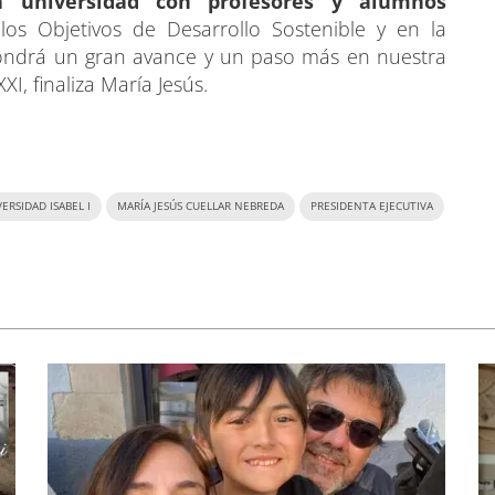
a universidad con profesores y alumnos
os Objetivos de Desarrollo Sostenible y en la
ndrá un gran avance y un paso más en nuestra
I, finaliza María Jesús.
ERSIDAD ISABEL I
MARÍA JESÚS CUELLAR NEBREDA
PRESIDENTA EJECUTIVA