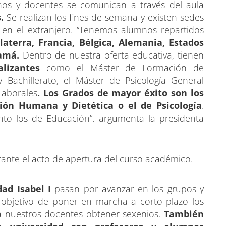
nos y docentes se comunican a través del aula
.
Se realizan los fines de semana y existen sedes
en el extranjero. “Tenemos alumnos repartidos
laterra, Francia, Bélgica, Alemania, Estados
namá.
Dentro de nuestra oferta educativa, tienen
alizantes
como el Máster de Formación de
Bachillerato, el Máster de Psicología General
Laborales
. Los Grados de mayor éxito son los
ión Humana y Dietética o el de Psicología
.
to los de Educación”. argumenta la presidenta
ante el acto de apertura del curso académico.
dad Isabel I
pasan por avanzar en los grupos y
l objetivo de poner en marcha a corto plazo los
 nuestros docentes obtener sexenios.
También