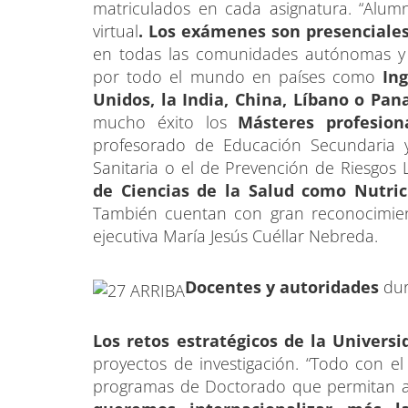
matriculados en cada asignatura. “Alum
virtual
. Los exámenes son presenciales
en todas las comunidades autónomas y 
por todo el mundo en países como
Ing
Unidos, la India, China, Líbano o Pa
mucho éxito los
Másteres profesion
profesorado de Educación Secundaria y 
Sanitaria o el de Prevención de Riesgos 
de Ciencias de la Salud como Nutric
También cuentan con gran reconocimien
ejecutiva María Jesús Cuéllar Nebreda.
Docentes y autoridades
dur
Los retos estratégicos de la Universi
proyectos de investigación. “Todo con e
programas de Doctorado que permitan a