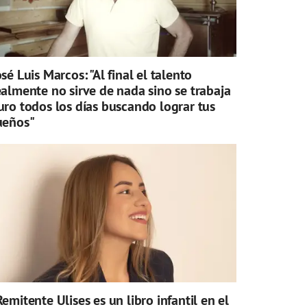
osé Luis Marcos: "Al final el talento
ealmente no sirve de nada sino se trabaja
uro todos los días buscando lograr tus
ueños"
Remitente Ulises es un libro infantil en el