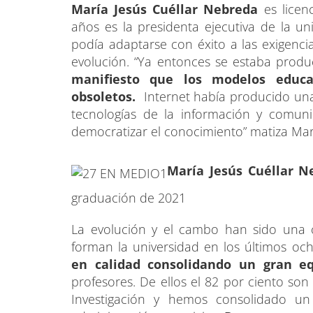
María Jesús Cuéllar Nebreda
es licen
años es la presidenta ejecutiva de la uni
podía adaptarse con éxito a las exigenc
evolución. “Ya entonces se estaba pro
manifiesto que los modelos educa
obsoletos.
Internet había producido una
tecnologías de la información y comuni
democratizar el conocimiento” matiza Mar
María Jesús Cuéllar N
graduación de 2021
La evolución y el cambo han sido una 
forman la universidad en los últimos oc
en calidad consolidando un gran eq
profesores. De ellos el 82 por ciento so
Investigación y hemos consolidado u