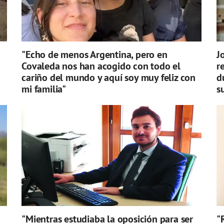
"Echo de menos Argentina, pero en
J
Covaleda nos han acogido con todo el
r
cariño del mundo y aquí soy muy feliz con
d
mi familia"
s
"Mientras estudiaba la oposición para ser
"