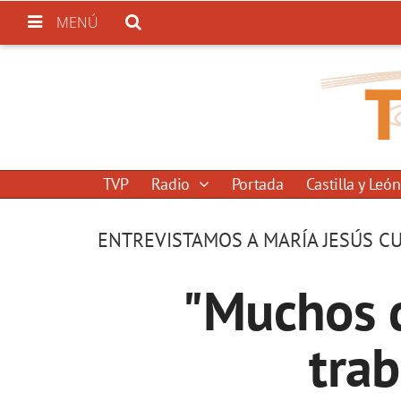
MENÚ
TVP
Radio
Portada
Castilla y León
ENTREVISTAMOS A MARÍA JESÚS CU
"Muchos d
trab