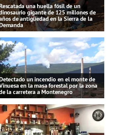
Rescatada una huella fósil de un
dinosaurio gigante de 125 millones de
años de antigüedad en la Sierra de la
Demanda
Detectado un incendio en el monte de
Vinuesa en la masa forestal por la zona
de la carretera a Montenegro