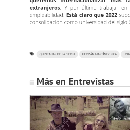
queremos internacionalizar más l
extranjeros.
Y por último trabajar en l
empleabilidad.
Está claro que 2022
supo
consolidación como universidad del siglo XX
QUINTANAR DE LA SIERRA
GERMÁN MARTÍNEZ RICA
UNIV
Más en Entrevistas