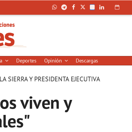
ía
Deportes
Opinión
Descargas
A SIERRA Y PRESIDENTA EJECUTIVA
os viven y
ales"