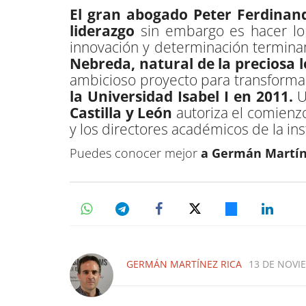
El gran abogado Peter Ferdinan
liderazgo
sin embargo es hacer lo 
innovación y determinación termin
Nebreda, natural de la preciosa l
ambicioso proyecto para transformar 
la Universidad Isabel I en 2011.
U
Castilla y León
autoriza el comienzo
y los directores académicos de la ins
Puedes conocer mejor
a Germán Martín
GERMÁN MARTÍNEZ RICA
13 DE NOVIE