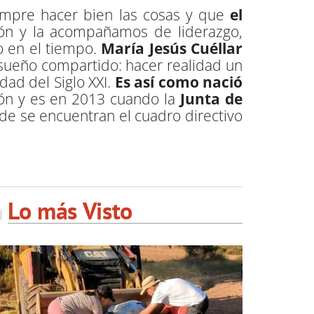
mpre hacer bien las cosas y que
el
ión y la acompañamos de liderazgo,
o en el tiempo.
María Jesús Cuéllar
sueño compartido: hacer realidad un
dad del Siglo XXI.
Es así como nació
ón y es en 2013 cuando la
Junta de
e se encuentran el cuadro directivo
Lo más Visto