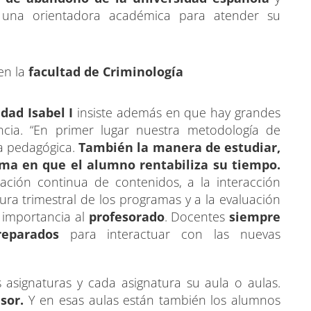
una orientadora académica para atender su
en la
facultad de Criminología
dad Isabel I
insiste además en que hay grandes
ncia. “En primer lugar nuestra metodología de
ma pedagógica.
También la manera de estudiar,
orma en que el alumno rentabiliza su tiempo.
ación continua de contenidos, a la interacción
tura trimestral de los programas y a la evaluación
 importancia al
profesorado
. Docentes
siempre
reparados
para interactuar con las nuevas
asignaturas y cada asignatura su aula o aulas.
esor.
Y en esas aulas están también los alumnos