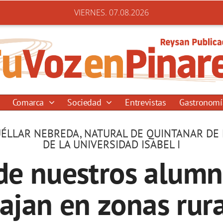
VIERNES. 07.08.2026
Comarca
Sociedad
Entrevistas
Gastronom
ÉLLAR NEBREDA, NATURAL DE QUINTANAR DE L
DE LA UNIVERSIDAD ISABEL I
e nuestros alumn
ajan en zonas rur