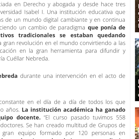
ciada en Derecho y abogada y desde hace tres
versidad Isabel I. Una institución educativa que
ias de un mundo digital cambiante y en continua
duciendo un cambio de paradigma
que ponía de
tivos tradicionales se estaban quedando
 gran revolución en el mundo convirtiendo a las
cación en la gran herramienta para difundir y
ía Cuéllar Nebreda.
ebreda
durante una intervención en el acto de
constante en el día de a día de todos los que
ho años.
La institución académica ha ganado
uipo docente.
“El curso pasado tuvimos 558
n doctores. Se han creado multitud de Grupos de
n gran equipo formado por 120 personas en