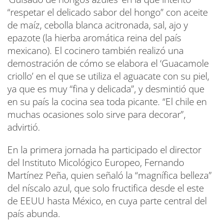
“respetar el delicado sabor del hongo” con aceite
de maíz, cebolla blanca acitronada, sal, ajo y
epazote (la hierba aromática reina del país
mexicano). El cocinero también realizó una
demostración de cómo se elabora el ‘Guacamole
criollo’ en el que se utiliza el aguacate con su piel,
ya que es muy “fina y delicada”, y desmintió que
en su país la cocina sea toda picante. “El chile en
muchas ocasiones solo sirve para decorar”,
advirtió.
En la primera jornada ha participado el director
del Instituto Micológico Europeo, Fernando
Martínez Peña, quien señaló la “magnífica belleza”
del níscalo azul, que solo fructifica desde el este
de EEUU hasta México, en cuya parte central del
país abunda.