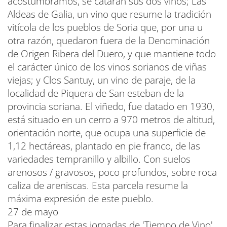
acostumbramos, se catarán sus dos vinos; Las
Aldeas de Galia, un vino que resume la tradición
vitícola de los pueblos de Soria que, por una u
otra razón, quedaron fuera de la Denominación
de Origen Ribera del Duero, y que mantiene todo
el carácter único de los vinos sorianos de viñas
viejas; y Clos Santuy, un vino de paraje, de la
localidad de Piquera de San esteban de la
provincia soriana. El viñedo, fue datado en 1930,
está situado en un cerro a 970 metros de altitud,
orientación norte, que ocupa una superficie de
1,12 hectáreas, plantado en pie franco, de las
variedades tempranillo y albillo. Con suelos
arenosos / gravosos, poco profundos, sobre roca
caliza de areniscas. Esta parcela resume la
máxima expresión de este pueblo.
27 de mayo
Para finalizar estas jornadas de 'Tiempo de Vino',