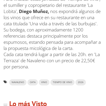
el sumiller y copropietario del restaurante 'La
Lobita',
Diego Muñoz,
nos expondrá algunos de
los vinos que ofrece en su restaurante en una
cata titulada 'Una vida a través de las burbujas'.
Su bodega, con aproximadamente 1200
referencias destaca principalmente por los
espumosos, estando pensada para acompañar a
la propuesta micológica de la carta.
Cada cata tendrá lugar a partir de las 20h. en 'La
Terraza' de Navaleno con un precio de 22,50€
por persona.
NAVALENO
CATA
VINO
TIEMPO DE VINO
2026
Lo más Visto