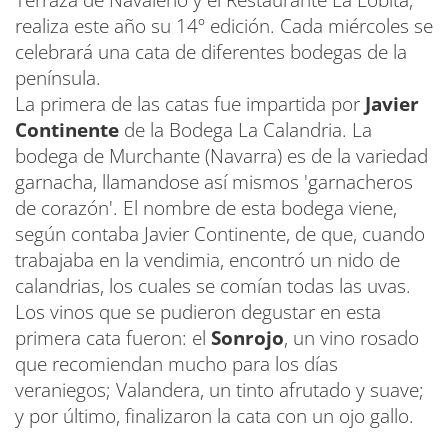
realiza este año su 14º edición. Cada miércoles se
celebrará una cata de diferentes bodegas de la
península.
La primera de las catas fue impartida por
Javier
Continente
de la Bodega La Calandria. La
bodega de Murchante (Navarra) es de la variedad
garnacha, llamandose así mismos 'garnacheros
de corazón'. El nombre de esta bodega viene,
según contaba Javier Continente, de que, cuando
trabajaba en la vendimia, encontró un nido de
calandrias, los cuales se comían todas las uvas.
Los vinos que se pudieron degustar en esta
primera cata fueron: el
Sonrojo
, un vino rosado
que recomiendan mucho para los días
veraniegos; Valandera, un tinto afrutado y suave;
y por último, finalizaron la cata con un ojo gallo.