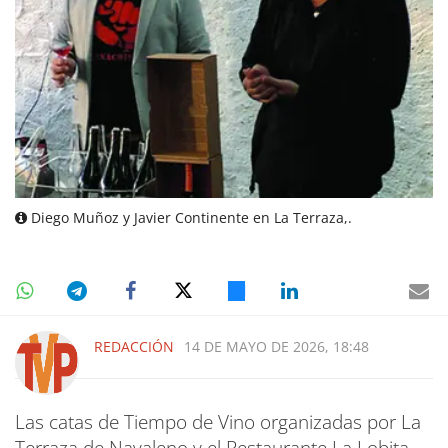
Diego Muñoz y Javier Continente en La Terraza,.
REDACCIÓN
14 DE MAYO DE 2026, 18:48
Las catas de Tiempo de Vino organizadas por La
Terraza de Navaleno y el Restaurante La Lobita,