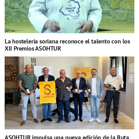
La hostelería soriana reconoce el talento con los
XII Premios ASOHTUR
ASOHTUR impulsa una nueva edición de la Ruta