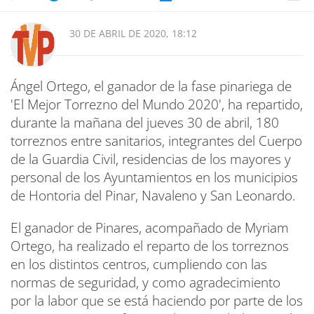
30 DE ABRIL DE 2020, 18:12
Ángel Ortego, el ganador de la fase pinariega de
'El Mejor Torrezno del Mundo 2020', ha repartido,
durante la mañana del jueves 30 de abril, 180
torreznos entre sanitarios, integrantes del Cuerpo
de la Guardia Civil, residencias de los mayores y
personal de los Ayuntamientos en los municipios
de Hontoria del Pinar, Navaleno y San Leonardo.
El ganador de Pinares, acompañado de Myriam
Ortego, ha realizado el reparto de los torreznos
en los distintos centros, cumpliendo con las
normas de seguridad, y como agradecimiento
por la labor que se está haciendo por parte de los