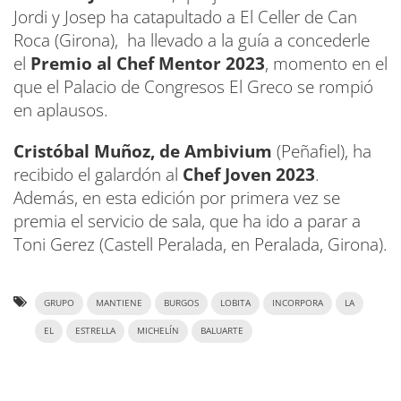
Jordi y Josep ha catapultado a El Celler de Can
Roca (Girona), ha llevado a la guía a concederle
el
Premio al Chef Mentor 2023
, momento en el
que el Palacio de Congresos El Greco se rompió
en aplausos.
Cristóbal Muñoz, de Ambivium
(Peñafiel), ha
recibido el galardón al
Chef Joven 2023
.
Además, en esta edición por primera vez se
premia el servicio de sala, que ha ido a parar a
Toni Gerez (Castell Peralada, en Peralada, Girona).
GRUPO
MANTIENE
BURGOS
LOBITA
INCORPORA
LA
EL
ESTRELLA
MICHELÍN
BALUARTE