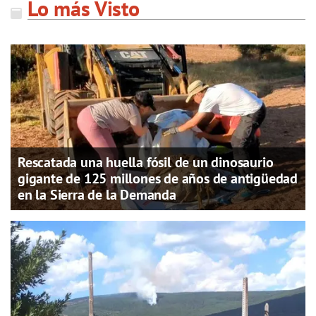
Lo más Visto
Rescatada una huella fósil de un dinosaurio
gigante de 125 millones de años de antigüedad
en la Sierra de la Demanda