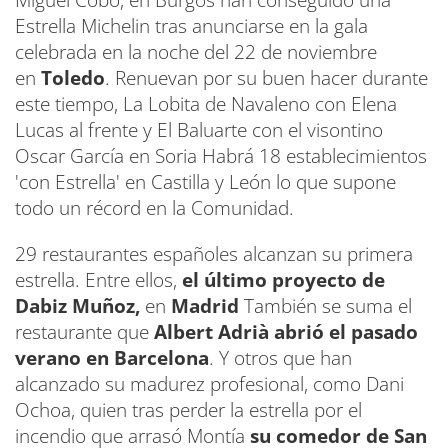
Miguel Cobo, en Burgos han conseguido una
Estrella Michelin tras anunciarse en la gala
celebrada en la noche del 22 de noviembre
en
Toledo
. Renuevan por su buen hacer durante
este tiempo, La Lobita de Navaleno con Elena
Lucas al frente y El Baluarte con el visontino
Oscar García en Soria Habrá 18 establecimientos
'con Estrella' en Castilla y León lo que supone
todo un récord en la Comunidad.
29 restaurantes españoles alcanzan su primera
estrella. Entre ellos,
el último proyecto de
Dabiz Muñoz,
en
Madrid
También se suma el
restaurante que
Albert Adrià abrió el pasado
verano en Barcelona
. Y otros que han
alcanzado su madurez profesional, como Dani
Ochoa, quien tras perder la estrella por el
incendio que arrasó Montía
su comedor de San