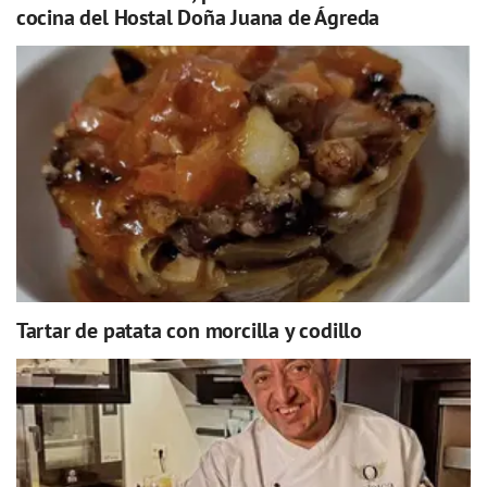
cocina del Hostal Doña Juana de Ágreda
Tartar de patata con morcilla y codillo