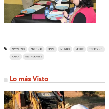
NAVALENO
ANTONIO
FINAL
MUNDO
MEJOR
TORREZNO
PASAN
RESTAURANTE
Lo más Visto