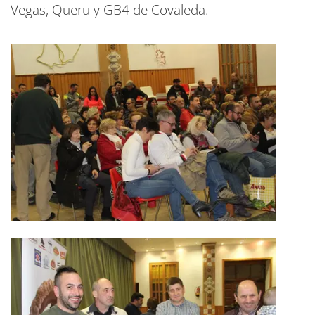
Vegas, Queru y GB4 de Covaleda.