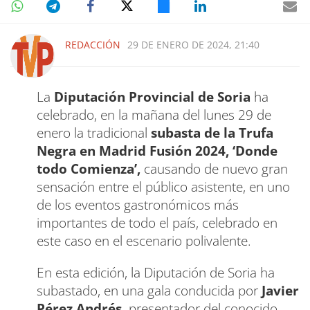
REDACCIÓN
29 DE ENERO DE 2024, 21:40
La
Diputación Provincial de Soria
ha
celebrado, en la mañana del lunes 29 de
enero la tradicional
subasta de la Trufa
Negra en Madrid Fusión 2024, ‘Donde
todo Comienza’,
causando de nuevo gran
sensación entre el público asistente, en uno
de los eventos gastronómicos más
importantes de todo el país, celebrado en
este caso en el escenario polivalente.
En esta edición, la Diputación de Soria ha
subastado, en una gala conducida por
Javier
Pérez Andrés,
presentador del conocido