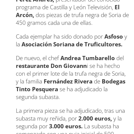
programa de Castilla y León Televisión,
El
Arcón,
dos piezas de trufa negra de Soria de
450 gramos cada una de ellas.
Cada ejemplar ha sido donado por
Asfoso
y
la
Asociación Soriana de Truficultores.
De nuevo, el chef
Andrea Tumbarello
del
restaurante Don Giovann
i se ha hecho
con el primer lote de la trufa negra de Soria,
y la familia
Fernández Rivera
de
Bodegas
Tinto Pesquera
se ha adjudicado la
segunda subasta.
La primera pieza se ha adjudicado, tras una
subasta muy reñida, por
2.000 euros,
y la
segunda por
3.000 euros.
La subasta ha