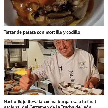
Tartar de patata con morcilla y codillo
Nacho Rojo lleva la cocina burgalesa a la final
nacional del Certamen de la Trucha de León