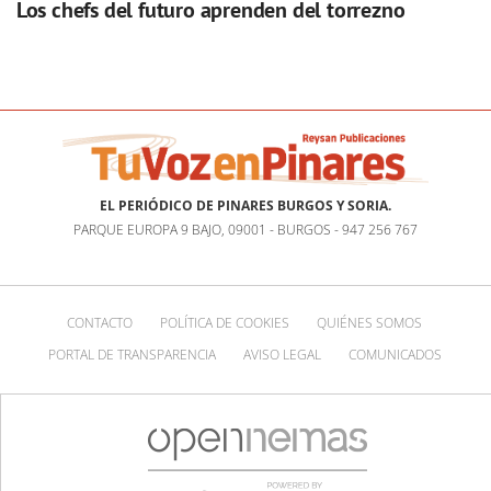
Los chefs del futuro aprenden del torrezno
EL PERIÓDICO DE PINARES BURGOS Y SORIA.
PARQUE EUROPA 9 BAJO, 09001 - BURGOS - 947 256 767
CONTACTO
POLÍTICA DE COOKIES
QUIÉNES SOMOS
PORTAL DE TRANSPARENCIA
AVISO LEGAL
COMUNICADOS