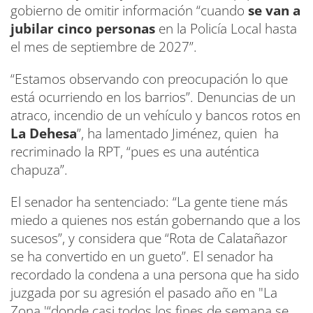
gobierno de omitir información “cuando
se van a
jubilar cinco personas
en la Policía Local hasta
el mes de septiembre de 2027”.
“Estamos observando con preocupación lo que
está ocurriendo en los barrios”. Denuncias de un
atraco, incendio de un vehículo y bancos rotos en
La Dehesa
”, ha lamentado Jiménez, quien ha
recriminado la RPT, “pues es una auténtica
chapuza”.
El senador ha sentenciado: “La gente tiene más
miedo a quienes nos están gobernando que a los
sucesos”, y considera que “Rota de Calatañazor
se ha convertido en un gueto”. El senador ha
recordado la condena a una persona que ha sido
juzgada por su agresión el pasado año en "La
Zona '“donde casi todos los fines de semana se