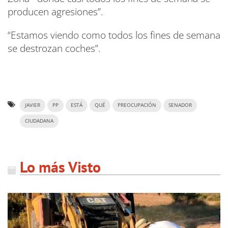
producen agresiones”.
“Estamos viendo como todos los fines de semana
se destrozan coches”.
JAVIER
PP
ESTÁ
QUÉ
PREOCUPACIÓN
SENADOR
CIUDADANA
Lo más Visto