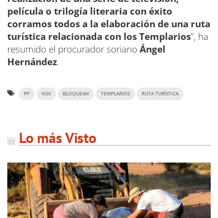
película o trilogía literaria con éxito
corramos todos a la elaboración de una ruta
turística relacionada con los Templarios
”, ha
resumido el procurador soriano
Ángel
Hernández
.
PP
VOX
BLOQUEAN
TEMPLARIOS
RUTA TURÍSTICA
Lo más Visto