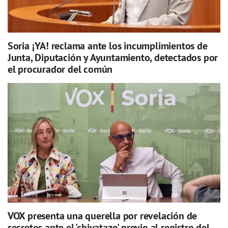
Soria ¡YA! reclama ante los incumplimientos de
Junta, Diputación y Ayuntamiento, detectados por
el procurador del común
VOX presenta una querella por revelación de
secretos ante el 'chivatazo' previo al registro del