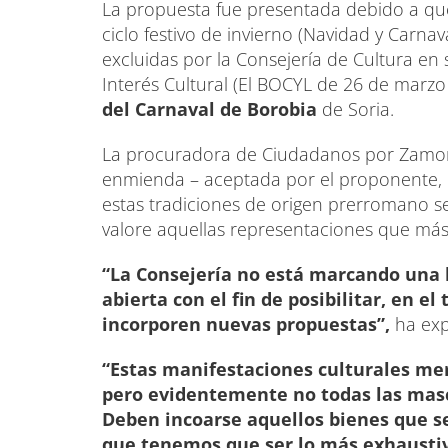
La propuesta fue presentada debido a qu
ciclo festivo de invierno (Navidad y Carn
excluidas por la Consejería de Cultura en
Interés Cultural (El BOCYL de 26 de marzo 
del Carnaval de Borobia
de Soria.
La procuradora de Ciudadanos por Zamor
enmienda – aceptada por el proponente, e
estas tradiciones de origen prerromano se
valore aquellas representaciones que más 
“La Consejería no está marcando una l
abierta con el fin de posibilitar, en e
incorporen nuevas propuestas”,
ha exp
“Estas manifestaciones culturales me
pero evidentemente no todas las masc
Deben incoarse aquellos bienes que s
que tenemos que ser lo más exhaustiv