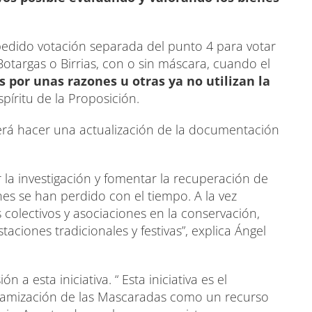
pedido votación separada del punto 4 para votar
 Botargas o Birrias, con o sin máscara, cuando el
s por unas razones u otras ya no utilizan la
píritu de la Proposición.
berá hacer una actualización de la documentación
 la investigación y fomentar la recuperación de
s se han perdido con el tiempo. A la vez
 colectivos y asociaciones en la conservación,
ciones tradicionales y festivas”, explica Ángel
a esta iniciativa. “ Esta iniciativa es el
dinamización de las Mascaradas como un recurso