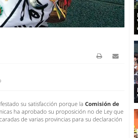
9
festado su satisfacción porque la
Comisión de
micas ha aprobado su proposición no de Ley que
ascaradas de varias provincias para su declaración