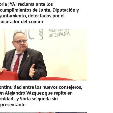
oria ¡YA! reclama ante los
ncumplimientos de Junta, Diputación y
yuntamiento, detectados por el
rocurador del común
ontinuidad entre los nuevos consejeros,
on Alejandro Vázquez que repite en
anidad , y Soria se queda sin
epresentante