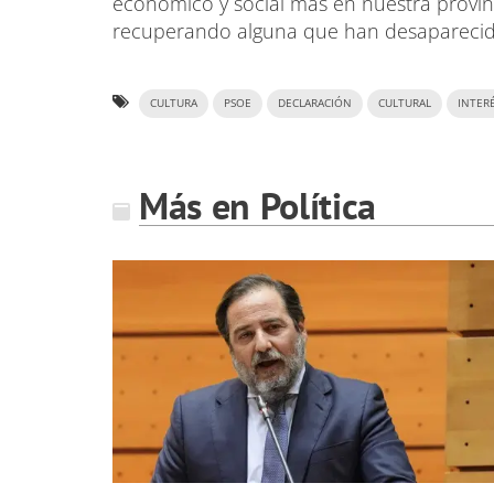
económico y social más en nuestra provinc
recuperando alguna que han desaparecido 
CULTURA
PSOE
DECLARACIÓN
CULTURAL
INTER
Más en Política