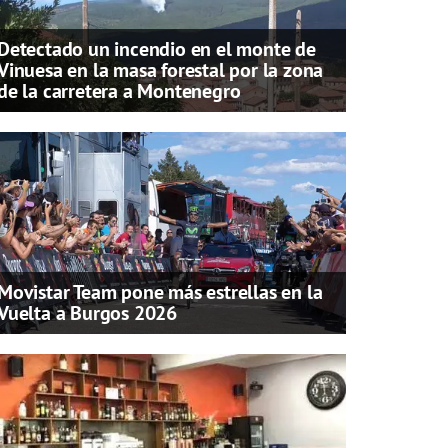
Detectado un incendio en el monte de
Vinuesa en la masa forestal por la zona
de la carretera a Montenegro
Movistar Team pone más estrellas en la
Vuelta a Burgos 2026