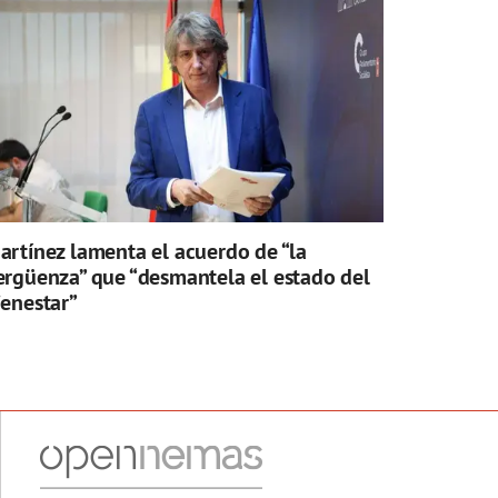
artínez lamenta el acuerdo de “la
ergüenza” que “desmantela el estado del
ienestar”