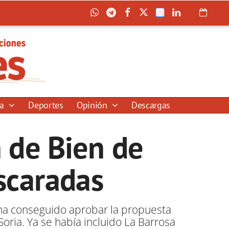
ía
Deportes
Opinión
Descargas
n de Bien de
ascaradas
e ha conseguido aprobar la propuesta
oria. Ya se había incluido La Barrosa