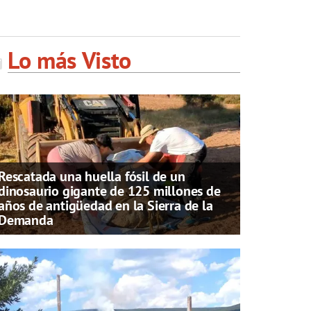
Lo más Visto
Rescatada una huella fósil de un
dinosaurio gigante de 125 millones de
años de antigüedad en la Sierra de la
Demanda