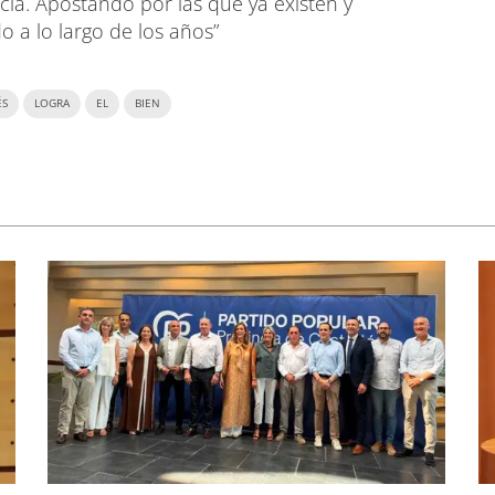
ia. Apostando por las que ya existen y
a lo largo de los años”
ÉS
LOGRA
EL
BIEN