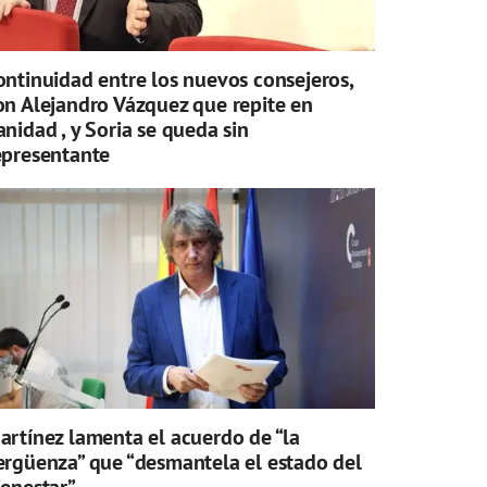
ontinuidad entre los nuevos consejeros,
on Alejandro Vázquez que repite en
anidad , y Soria se queda sin
epresentante
artínez lamenta el acuerdo de “la
ergüenza” que “desmantela el estado del
ienestar”