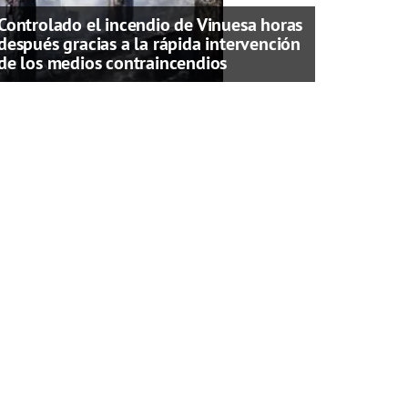
Controlado el incendio de Vinuesa horas
después gracias a la rápida intervención
de los medios contraincendios