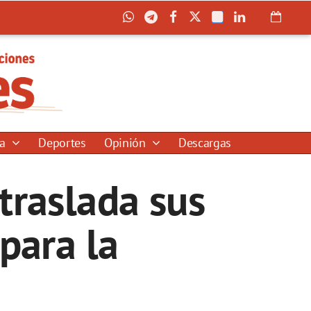
ía
Deportes
Opinión
Descargas
traslada sus
para la