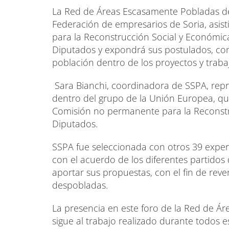
La Red de Áreas Escasamente Pobladas del
Federación de empresarios de Soria, asisti
para la Reconstrucción Social y Económica
Diputados y expondrá sus postulados, con 
población dentro de los proyectos y traba
Sara Bianchi, coordinadora de SSPA, repr
dentro del grupo de la Unión Europea, q
Comisión no permanente para la Reconstr
Diputados.
SSPA fue seleccionada con otros 39 expert
con el acuerdo de los diferentes partidos
aportar sus propuestas, con el fin de rever
despobladas.
La presencia en este foro de la Red de Á
sigue al trabajo realizado durante todos 