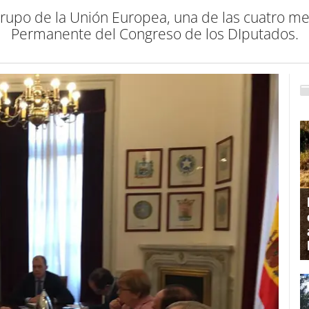
 grupo de la Unión Europea, una de las cuatro 
Permanente del Congreso de los DIputados.