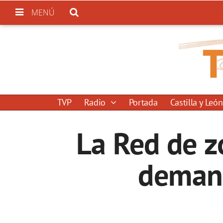
MENÚ
TVP
Radio
Portada
Castilla y León
La Red de z
demand