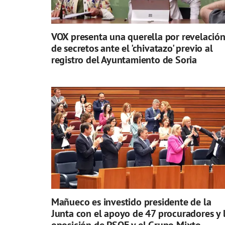
VOX presenta una querella por revelació
de secretos ante el 'chivatazo' previo al
registro del Ayuntamiento de Soria
Mañueco es investido presidente de la
Junta con el apoyo de 47 procuradores y 
oposición de PSOE y el Grupo Mixto