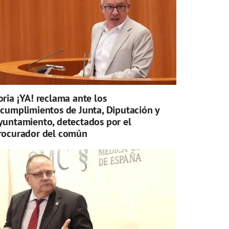
oria ¡YA! reclama ante los
ncumplimientos de Junta, Diputación y
yuntamiento, detectados por el
rocurador del común