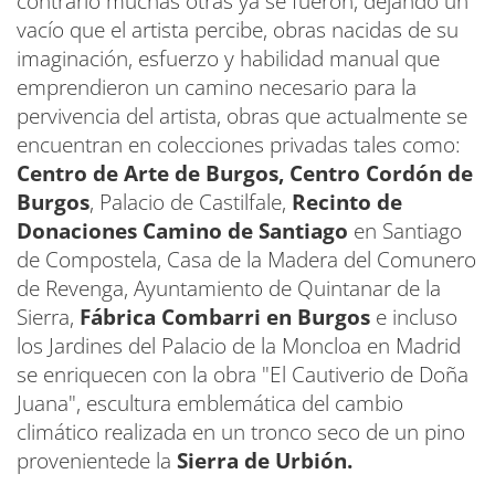
contrario muchas otras ya se fueron, dejando un
vacío que el artista percibe, obras nacidas de su
imaginación, esfuerzo y habilidad manual que
emprendieron un camino necesario para la
pervivencia del artista, obras que actualmente se
encuentran en colecciones privadas tales como:
Centro de Arte de Burgos,
Centro Cordón de
Burgos
, Palacio de Castilfale,
Recinto de
Donaciones Camino de Santiago
en Santiago
de Compostela, Casa de la Madera del Comunero
de Revenga, Ayuntamiento de Quintanar de la
Sierra,
Fábrica Combarri en Burgos
e incluso
los Jardines del Palacio de la Moncloa en Madrid
se enriquecen con la obra "El Cautiverio de Doña
Juana", escultura emblemática del cambio
climático realizada en un tronco seco de un pino
provenientede la
Sierra de Urbión.