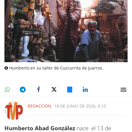
Humberto en su taller de Cuzcurrita de Juarros.
REDACCIÓN
18 DE JUNIO DE 2026, 0:10
Humberto Abad González
nace el 13 de