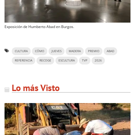
Exposición de Humberto Abad en Burgos.
CULTURA
CÓMO
JUEVES
MADERA
PREMIO
ABAD
REFERENCIA
RECOGE
ESCULTURA
TVP
2026
Lo más Visto