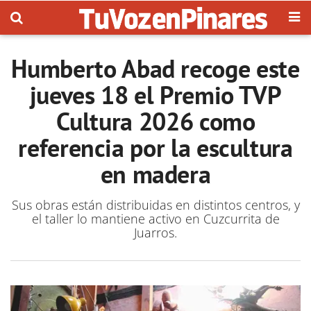
Humberto Abad recoge este
jueves 18 el Premio TVP
Cultura 2026 como
referencia por la escultura
en madera
Sus obras están distribuidas en distintos centros, y
el taller lo mantiene activo en Cuzcurrita de
Juarros.