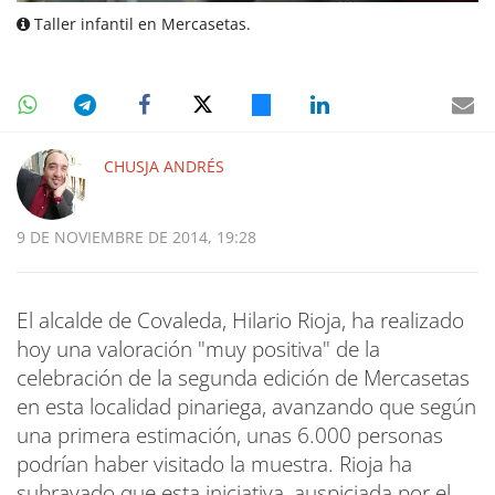
Taller infantil en Mercasetas.
CHUSJA ANDRÉS
9 DE NOVIEMBRE DE 2014, 19:28
El alcalde de Covaleda, Hilario Rioja, ha realizado
hoy una valoración "muy positiva" de la
celebración de la segunda edición de Mercasetas
en esta localidad pinariega, avanzando que según
una primera estimación, unas 6.000 personas
podrían haber visitado la muestra. Rioja ha
subrayado que esta iniciativa, auspiciada por el