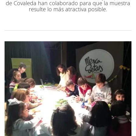
de Covaleda han colaborado para que la muestra
resulte lo más atractiva posible.