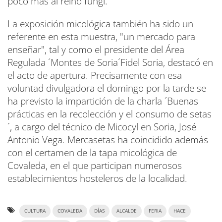
poco más al reino fungi.
La exposición micológica también ha sido un
referente en esta muestra, "un mercado para
enseñar", tal y como el presidente del Área
Regulada ´Montes de Soria´Fidel Soria, destacó en
el acto de apertura. Precisamente con esa
voluntad divulgadora el domingo por la tarde se
ha previsto la impartición de la charla ´Buenas
prácticas en la recolección y el consumo de setas
´, a cargo del técnico de Micocyl en Soria, José
Antonio Vega. Mercasetas ha coincidido además
con el certamen de la tapa micológica de
Covaleda, en el que participan numerosos
establecimientos hosteleros de la localidad.
CULTURA
COVALEDA
DÍAS
ALCALDE
FERIA
HACE