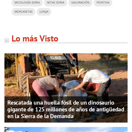
MICOLOGÍA SORIA
SETAS SORIA
VALORACIÓN
POSITIVA
MERCASETAS
LONJA
Lo más Visto
Rescatada una huella fósil de un dinosaurio
gigante de 125 millones de años de antigüedad
en la Sierra de la Demanda