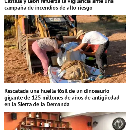
Castilla y León refuerza la vigilancia ante una
campaña de incendios de alto riesgo
Rescatada una huella fósil de un dinosaurio
gigante de 125 millones de años de antigüedad
en la Sierra de la Demanda