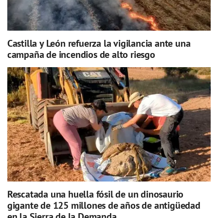
Castilla y León refuerza la vigilancia ante una
campaña de incendios de alto riesgo
Rescatada una huella fósil de un dinosaurio
gigante de 125 millones de años de antigüedad
en la Sierra de la Demanda