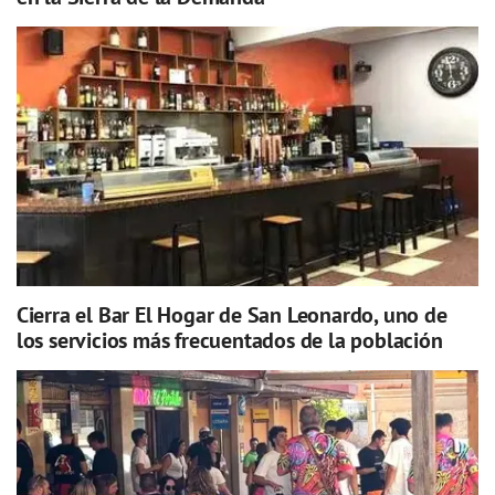
Cierra el Bar El Hogar de San Leonardo, uno de
los servicios más frecuentados de la población