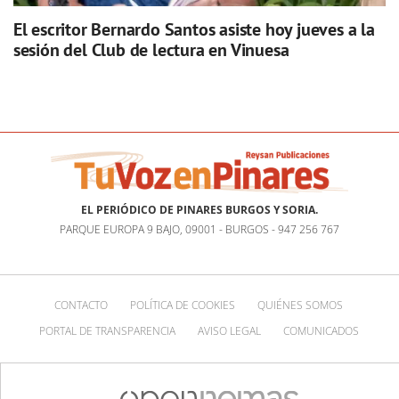
El escritor Bernardo Santos asiste hoy jueves a la
sesión del Club de lectura en Vinuesa
EL PERIÓDICO DE PINARES BURGOS Y SORIA.
PARQUE EUROPA 9 BAJO, 09001 - BURGOS - 947 256 767
CONTACTO
POLÍTICA DE COOKIES
QUIÉNES SOMOS
PORTAL DE TRANSPARENCIA
AVISO LEGAL
COMUNICADOS