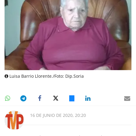
Luisa Barrio Llorente./Foto: Dip.Soria
16 DE JUNIO DE 2020, 20:20