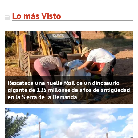
Lo más Visto
Rescatada una huella fósil de un dinosaurio
gigante de 125 millones de años de antigüedad
en la Sierra de la Demanda