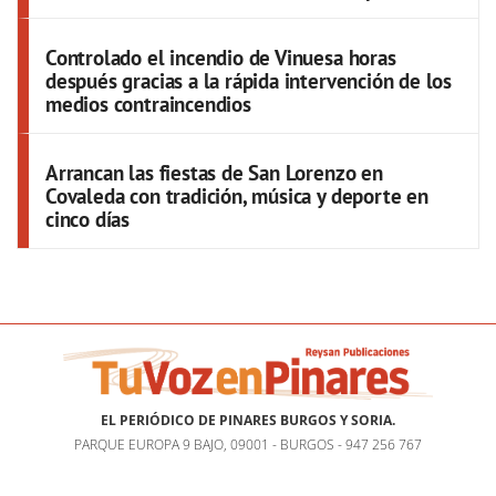
Controlado el incendio de Vinuesa horas
después gracias a la rápida intervención de los
medios contraincendios
Arrancan las fiestas de San Lorenzo en
Covaleda con tradición, música y deporte en
cinco días
EL PERIÓDICO DE PINARES BURGOS Y SORIA.
PARQUE EUROPA 9 BAJO, 09001 - BURGOS - 947 256 767