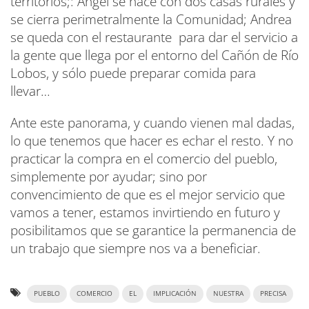
territorios;: Ángel se hace con dos casas rurales y
se cierra perimetralmente la Comunidad; Andrea
se queda con el restaurante para dar el servicio a
la gente que llega por el entorno del Cañón de Río
Lobos, y sólo puede preparar comida para
llevar…
Ante este panorama, y cuando vienen mal dadas,
lo que tenemos que hacer es echar el resto. Y no
practicar la compra en el comercio del pueblo,
simplemente por ayudar; sino por
convencimiento de que es el mejor servicio que
vamos a tener, estamos invirtiendo en futuro y
posibilitamos que se garantice la permanencia de
un trabajo que siempre nos va a beneficiar.
PUEBLO
COMERCIO
EL
IMPLICACIÓN
NUESTRA
PRECISA