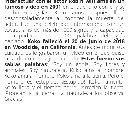
interactuar con el actor Robin Williams en un
famoso vídeo en 2001
en el que jugó con él y se
probó sus gafas. Koko, años después, lloró
desconsoladamente al conocer la muerte del
actor. Fue una celebridad internacional con un
vocabulario de más de 1000 signos y la capacidad
para poder entender 2000 palabras del inglés
hablado.
Koko falleció el 20 de junio de 2018
en Woodside, en California
. Antes de morir sus
cuidadores le grabaron un vídeo en el que quiso
lanzarle un mensaje al mundo.
Estas fueron sus
sabias palabras
: "Soy un gorila. Soy flores y
animales. Soy naturaleza. Koko ama al hombre.
Koko ama al hombre. Koko ama a la tierra. Pero el
hombre es estúpido. ¡Estúpido! Koko lamenta.
Koko llora y el tiempo corre. ¡Arreglen la tierra!
¡Protejan a la tierra! La naturaleza los observa.
Gracias".