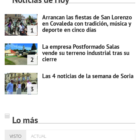
Arrancan las fiestas de San Lorenzo
en Covaleda con tradición, música y
deporte en cinco días
1
La empresa Postformado Salas
vende su terreno industrial tras su
cierre
2
Las 4 noticias de la semana de Soria
3
Lo más
VISTO
ACTUAL