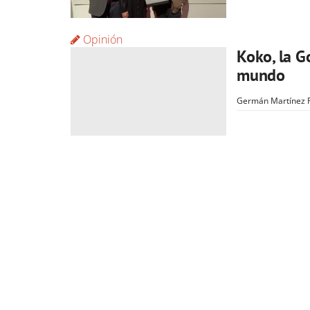
Opinión
Koko, la Go
mundo
Germán Martínez 