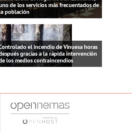
uno de los servicios más frecuentados de
la población
Controlado el incendio de Vinuesa horas
después gracias a la rápida intervención
de los medios contraincendios