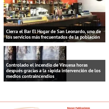
Cierra el Bar El Hogar de San Leonardo, uno de
los servicios más frecuentados de la población
Controlado el incendio de Vinuesa horas
después gracias a la rápida intervención de los
medios contraincendios