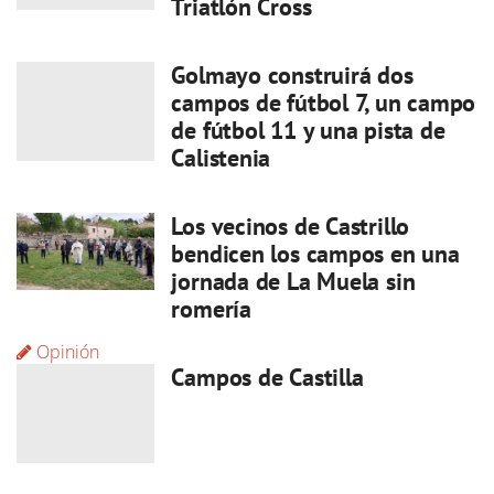
Triatlón Cross
Golmayo construirá dos
campos de fútbol 7, un campo
de fútbol 11 y una pista de
Calistenia
Los vecinos de Castrillo
bendicen los campos en una
jornada de La Muela sin
romería
Opinión
Campos de Castilla