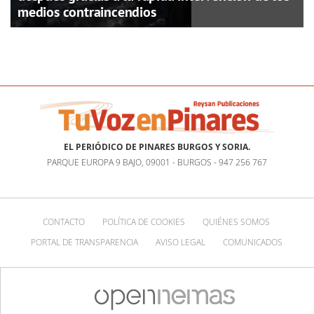
medios contraincendios
EL PERIÓDICO DE PINARES BURGOS Y SORIA.
PARQUE EUROPA 9 BAJO, 09001 - BURGOS - 947 256 767
CONTACTO
POLÍTICA DE COOKIES
QUIÉNES SOMOS
PORTAL DE TRANSPARENCIA
AVISO LEGAL
COMUNICADOS