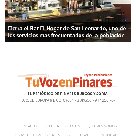
Cierra el Bar El Hogar de San Leonardo, uno de
los servicios más frecuentados de la población
EL PERIÓDICO DE PINARES BURGOS Y SORIA.
PARQUE EUROPA 9 BAJO, 09001 - BURGOS - 947 256 767
CONTACTO
POLÍTICA DE COOKIES
QUIÉNES SOMOS
PORTAL DE TRANSPARENCIA
AVISO LEGAL
COMUNICADOS