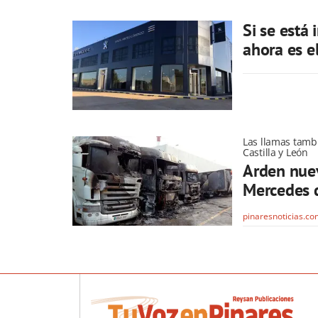
Si se está
ahora es 
Las llamas tamb
Castilla y León
Arden nuev
Mercedes 
pinaresnoticias.c