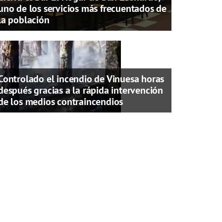
uno de los servicios más frecuentados de
la población
Controlado el incendio de Vinuesa horas
después gracias a la rápida intervención
de los medios contraincendios