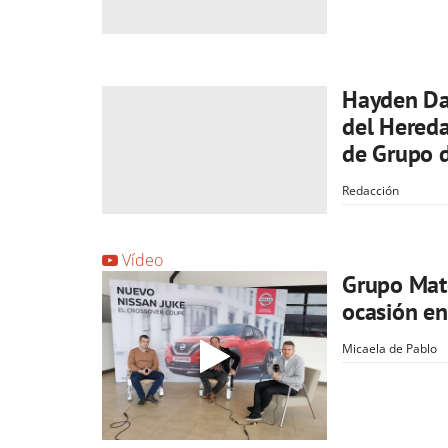
Hayden Da
del Hereda
de Grupo 
Redacción
Vídeo
Grupo Mate
ocasión en
Micaela de Pablo