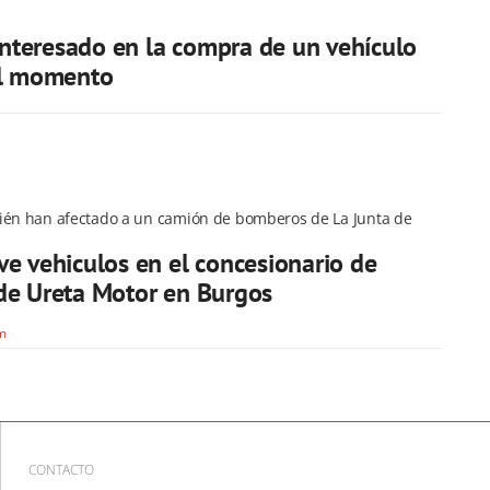
 interesado en la compra de un vehículo
el momento
ién han afectado a un camión de bomberos de La Junta de
e vehiculos en el concesionario de
de Ureta Motor en Burgos
om
CONTACTO