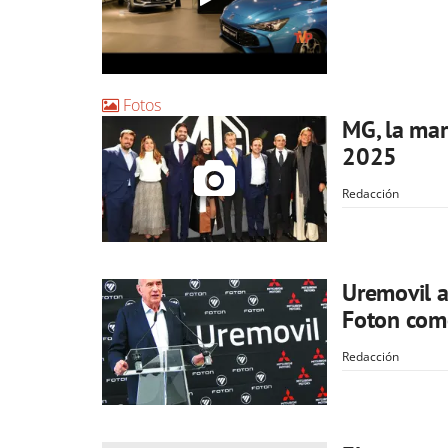
Fotos
MG, la mar
2025
Redacción
Uremovil a
Foton com
Redacción