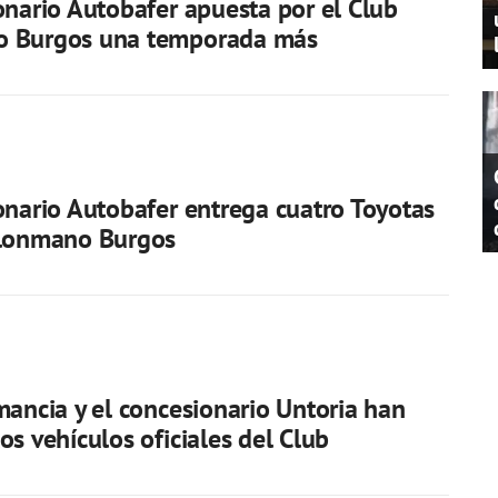
onario Autobafer apuesta por el Club
 Burgos una temporada más
onario Autobafer entrega cuatro Toyotas
alonmano Burgos
mancia y el concesionario Untoria han
os vehículos oficiales del Club