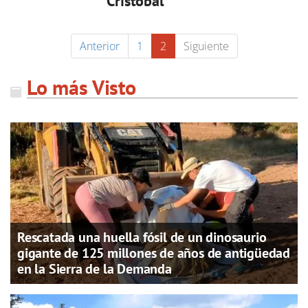
Cristóbal
Anterior
1
2
Siguiente
Lo más Visto
Rescatada una huella fósil de un dinosaurio
gigante de 125 millones de años de antigüedad
en la Sierra de la Demanda