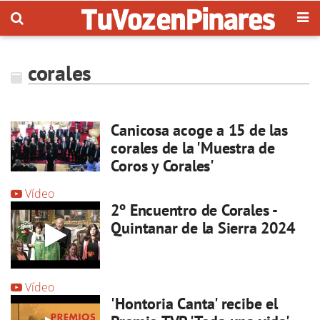
corales
Canicosa acoge a 15 de las
corales de la 'Muestra de
Coros y Corales'
Vídeo
2º Encuentro de Corales -
Quintanar de la Sierra 2024
Vídeo
'Hontoria Canta' recibe el