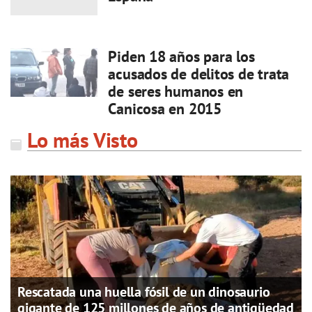
Piden 18 años para los
acusados de delitos de trata
de seres humanos en
Canicosa en 2015
Lo más Visto
Rescatada una huella fósil de un dinosaurio
gigante de 125 millones de años de antigüedad