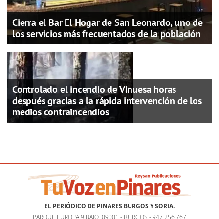
Cierra el Bar El Hogar de San Leonardo, uno de
los servicios más frecuentados de la población
Controlado el incendio de Vinuesa horas
después gracias a la rápida intervención de los
medios contraincendios
EL PERIÓDICO DE PINARES BURGOS Y SORIA.
PARQUE EUROPA 9 BAJO, 09001 - BURGOS - 947 256 767