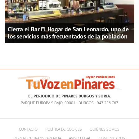
Cierra el Bar El Hogar de San Leonardo, uno de
los servicios más frecuentados de la población
EL PERIÓDICO DE PINARES BURGOS Y SORIA.
PARQUE EUROPA 9 BAJO, 09001 - BURGOS - 947 256 767
CONTACTO
POLÍTICA DE COOKIES
QUIÉNES SOMOS
PORTAL DE TRANSPARENCIA
AVISO LEGAL
COMUNICADOS