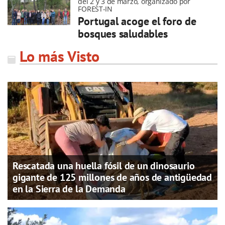
del 2 y 3 de marzo, organizado por
FOREST-IN
Portugal acoge el foro de
bosques saludables
Lo más Visto
Rescatada una huella fósil de un dinosaurio
gigante de 125 millones de años de antigüedad
en la Sierra de la Demanda