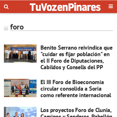
foro
Benito Serrano reivindica que
"cuidar es fijar población" en
el II Foro de Diputaciones,
Cabildos y Consells del PP
El III Foro de Bioeconomía
circular consolida a Soria
como referente internacional
Los proyectos Foro de Clunia,
Caminos y Senderos, Pabellón