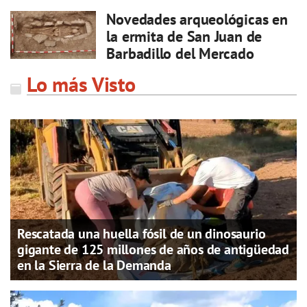
Novedades arqueológicas en
la ermita de San Juan de
Barbadillo del Mercado
Lo más Visto
Rescatada una huella fósil de un dinosaurio
gigante de 125 millones de años de antigüedad
en la Sierra de la Demanda