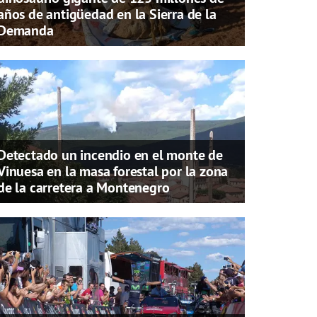
años de antigüedad en la Sierra de la
Demanda
Detectado un incendio en el monte de
Vinuesa en la masa forestal por la zona
de la carretera a Montenegro