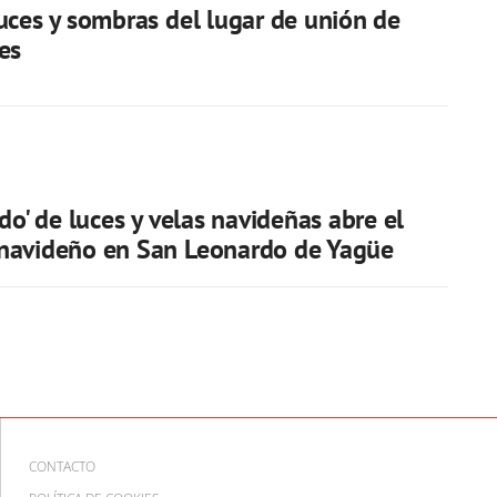
uces y sombras del lugar de unión de
es
do' de luces y velas navideñas abre el
navideño en San Leonardo de Yagüe
CONTACTO