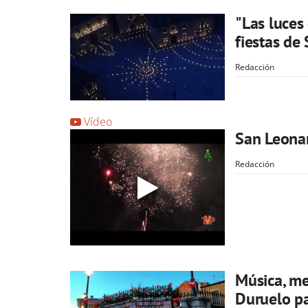
"Las luces 
fiestas de
Redacción
Vídeo
San Leona
Redacción
Música, me
Duruelo pa