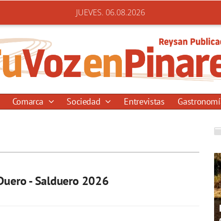
JUEVES. 06.08.2026
Comarca
Sociedad
Entrevistas
Gastronom
Duero - Salduero 2026