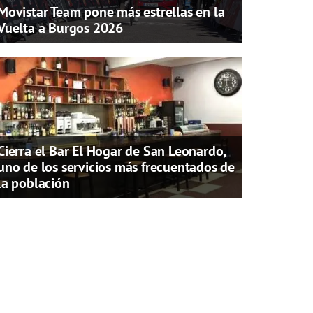
Movistar Team pone más estrellas en la
Vuelta a Burgos 2026
Cierra el Bar El Hogar de San Leonardo,
uno de los servicios más frecuentados de
la población