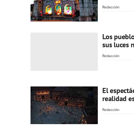
Redacción
Los pueblo
sus luces 
Redacción
El espectá
realidad e
Redacción