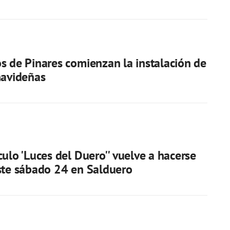
s de Pinares comienzan la instalación de
navideñas
culo 'Luces del Duero'' vuelve a hacerse
ste sábado 24 en Salduero