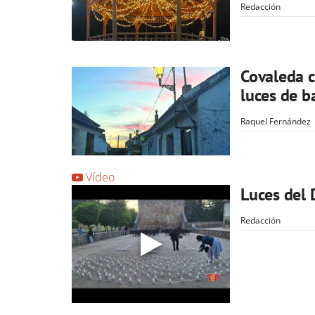
Redacción
Covaleda c
luces de 
Raquel Fernández
Vídeo
Luces del 
Redacción