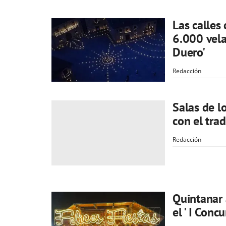
Las calles
6.000 vela
Duero'
Redacción
Salas de l
con el tra
Redacción
Quintanar 
el ' I Con