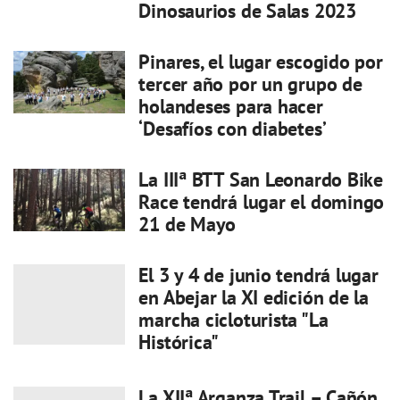
Dinosaurios de Salas 2023
Pinares, el lugar escogido por
tercer año por un grupo de
holandeses para hacer
‘Desafíos con diabetes’
La IIIª BTT San Leonardo Bike
Race tendrá lugar el domingo
21 de Mayo
El 3 y 4 de junio tendrá lugar
en Abejar la XI edición de la
marcha cicloturista "La
Histórica"
La XIIª Arganza Trail – Cañón