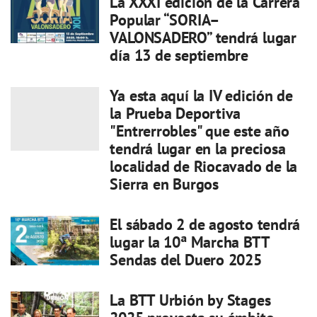
La XXXI edición de la Carrera
Popular “SORIA–
VALONSADERO” tendrá lugar
día 13 de septiembre
Ya esta aquí la IV edición de
la Prueba Deportiva
"Entrerrobles" que este año
tendrá lugar en la preciosa
localidad de Riocavado de la
Sierra en Burgos
El sábado 2 de agosto tendrá
lugar la 10ª Marcha BTT
Sendas del Duero 2025
La BTT Urbión by Stages