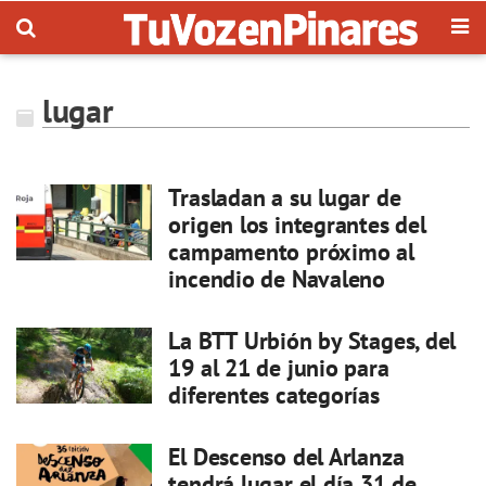
lugar
Trasladan a su lugar de
origen los integrantes del
campamento próximo al
incendio de Navaleno
La BTT Urbión by Stages, del
19 al 21 de junio para
diferentes categorías
El Descenso del Arlanza
tendrá lugar el día 31 de