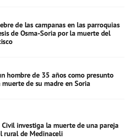
ebre de las campanas en las parroquias
esis de Osma-Soria por la muerte del
isco
un hombre de 35 años como presunto
a muerte de su madre en Soria
 Civil investiga la muerte de una pareja
l rural de Medinaceli