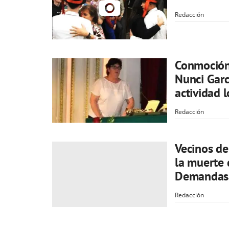
Redacción
Conmoción
Nunci Garc
actividad l
Redacción
Vecinos de
la muerte 
Demandas
Redacción