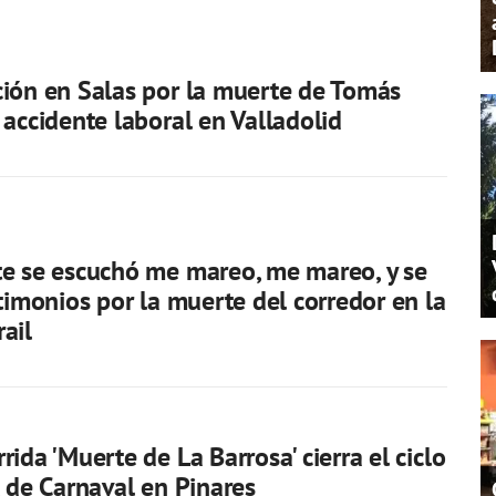
ión en Salas por la muerte de Tomás
 accidente laboral en Valladolid
e se escuchó me mareo, me mareo, y se
stimonios por la muerte del corredor en la
ail
ida 'Muerte de La Barrosa' cierra el ciclo
l de Carnaval en Pinares