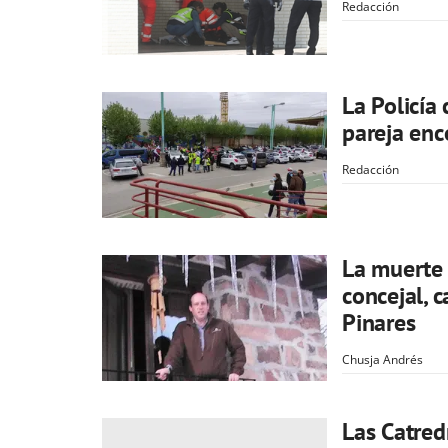
Redacción
La Policía
pareja enc
Redacción
La muerte 
concejal, 
Pinares
Chusja Andrés
Las Catred