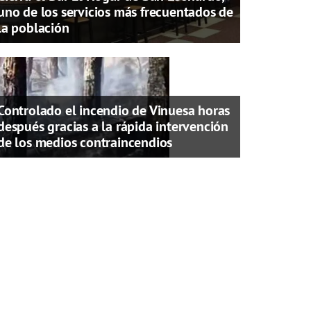
uno de los servicios más frecuentados de
la población
Controlado el incendio de Vinuesa horas
después gracias a la rápida intervención
de los medios contraincendios