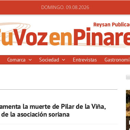
DOMINGO. 09.08.2026
Comarca
Sociedad
Entrevistas
Gastronom
amenta la muerte de Pilar de la Viña,
 de la asociación soriana