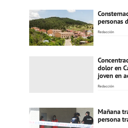
Consternac
personas d
Redacción
Concentrac
dolor en C
joven en a
Redacción
Mañana trá
persona tr