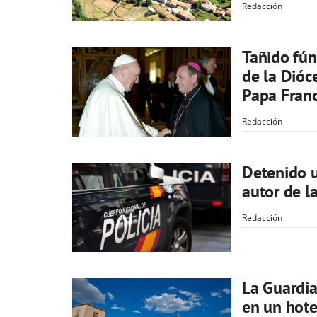
Redacción
Tañido fún
de la Dióc
Papa Franc
Redacción
Detenido 
autor de l
Redacción
La Guardia
en un hote