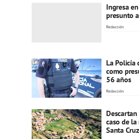
Ingresa en 
presunto a
Redacción
La Policía
como presu
56 años
Redacción
Descartan 
caso de la
Santa Cruz