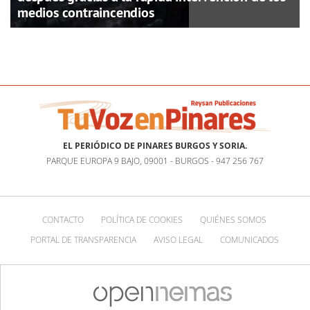
medios contraincendios
EL PERIÓDICO DE PINARES BURGOS Y SORIA.
PARQUE EUROPA 9 BAJO, 09001 - BURGOS - 947 256 767
CONTACTO
POLÍTICA DE COOKIES
QUIÉNES SOMOS
PORTAL DE TRANSPARENCIA
AVISO LEGAL
COMUNICADOS