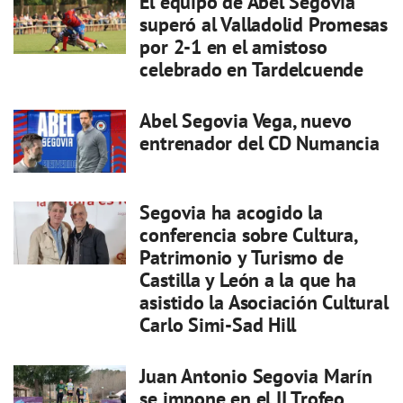
El equipo de Abel Segovia
superó al Valladolid Promesas
por 2-1 en el amistoso
celebrado en Tardelcuende
Abel Segovia Vega, nuevo
entrenador del CD Numancia
Segovia ha acogido la
conferencia sobre Cultura,
Patrimonio y Turismo de
Castilla y León a la que ha
asistido la Asociación Cultural
Carlo Simi-Sad Hill
Juan Antonio Segovia Marín
se impone en el II Trofeo