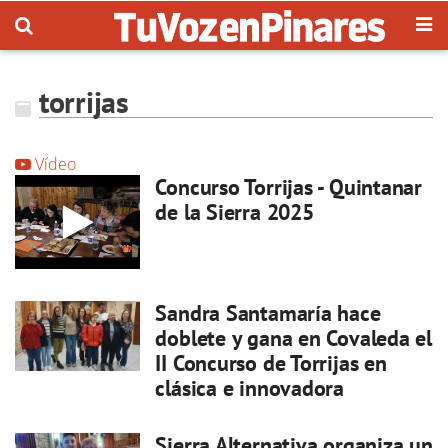
torrijas
Vídeo
Concurso Torrijas - Quintanar
de la Sierra 2025
Sandra Santamaría hace
doblete y gana en Covaleda el
II Concurso de Torrijas en
clásica e innovadora
Sierra Alternativa organiza un