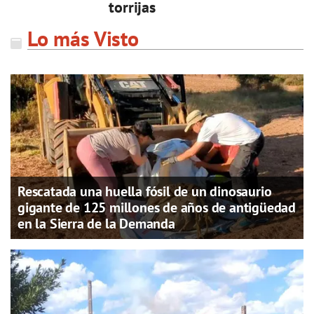
torrijas
Lo más Visto
Rescatada una huella fósil de un dinosaurio
gigante de 125 millones de años de antigüedad
en la Sierra de la Demanda