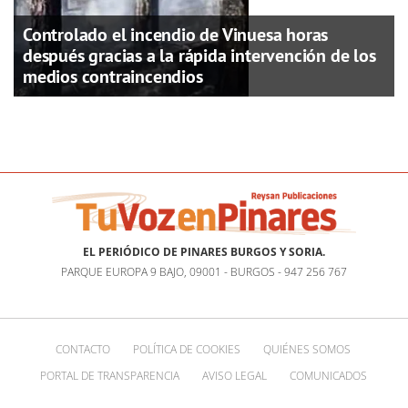
Controlado el incendio de Vinuesa horas
después gracias a la rápida intervención de los
medios contraincendios
EL PERIÓDICO DE PINARES BURGOS Y SORIA.
PARQUE EUROPA 9 BAJO, 09001 - BURGOS - 947 256 767
CONTACTO
POLÍTICA DE COOKIES
QUIÉNES SOMOS
PORTAL DE TRANSPARENCIA
AVISO LEGAL
COMUNICADOS