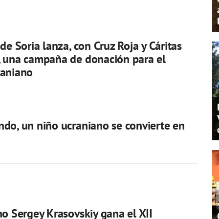
de Soria lanza, con Cruz Roja y Cáritas
 una campaña de donación para el
raniano
do, un niño ucraniano se convierte en
no Sergey Krasovskiy gana el XII