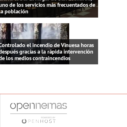
uno de los servicios más frecuentados de
la población
Controlado el incendio de Vinuesa horas
después gracias a la rápida intervención
de los medios contraincendios