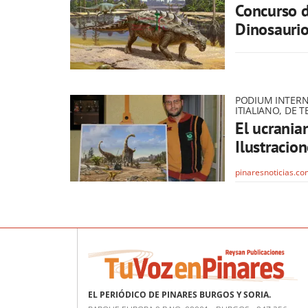
Concurso d
Dinosauri
PODIUM INTERN
ITIALIANO, DE 
El ucrania
Ilustracion
pinaresnoticias.c
EL PERIÓDICO DE PINARES BURGOS Y SORIA.