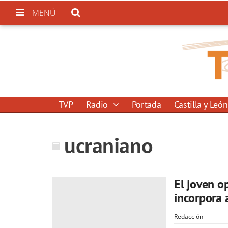
MENÚ
TVP
Radio
Portada
Castilla y León
ucraniano
El joven o
incorpora 
Redacción