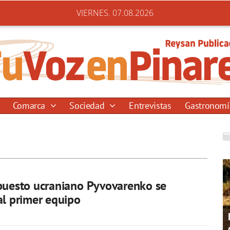
VIERNES. 07.08.2026
Comarca
Sociedad
Entrevistas
Gastronom
puesto ucraniano Pyvovarenko se
al primer equipo