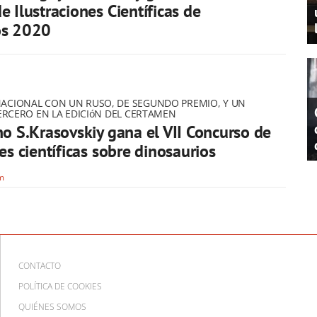
e Ilustraciones Científicas de
os 2020
ACIONAL CON UN RUSO, DE SEGUNDO PREMIO, Y UN
TERCERO EN LA EDICIóN DEL CERTAMEN
no S.Krasovskiy gana el VII Concurso de
es científicas sobre dinosaurios
om
CONTACTO
POLÍTICA DE COOKIES
QUIÉNES SOMOS