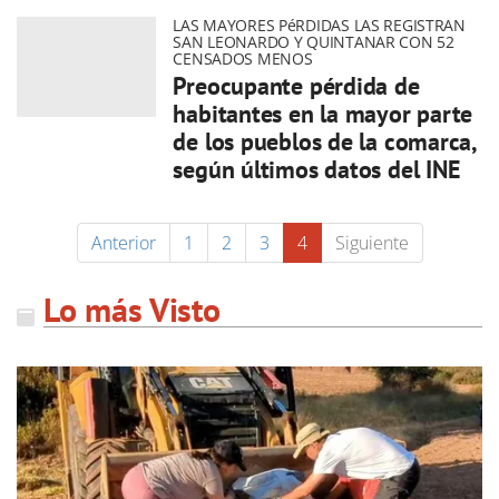
LAS MAYORES PéRDIDAS LAS REGISTRAN
SAN LEONARDO Y QUINTANAR CON 52
CENSADOS MENOS
Preocupante pérdida de
habitantes en la mayor parte
de los pueblos de la comarca,
según últimos datos del INE
Anterior
1
2
3
4
Siguiente
Lo más Visto