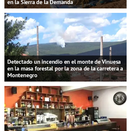
en la Sierra de la Demanda
Detectado un incendio en el monte de Vinuesa
en la masa forestal por la zona de la carretera a
Montenegro