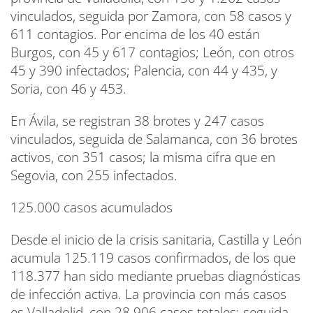
vinculados, seguida por Zamora, con 58 casos y
611 contagios. Por encima de los 40 están
Burgos, con 45 y 617 contagios; León, con otros
45 y 390 infectados; Palencia, con 44 y 435, y
Soria, con 46 y 453.
En Ávila, se registran 38 brotes y 247 casos
vinculados, seguida de Salamanca, con 36 brotes
activos, con 351 casos; la misma cifra que en
Segovia, con 255 infectados.
125.000 casos acumulados
Desde el inicio de la crisis sanitaria, Castilla y León
acumula 125.119 casos confirmados, de los que
118.377 han sido mediante pruebas diagnósticas
de infección activa. La provincia con más casos
es Valladolid, con 28.906 casos totales; seguida