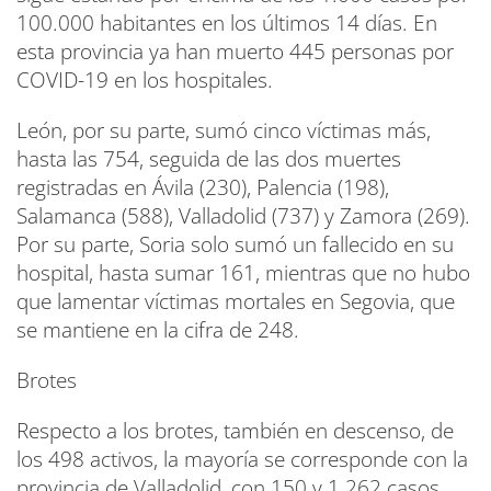
100.000 habitantes en los últimos 14 días. En
esta provincia ya han muerto 445 personas por
COVID-19 en los hospitales.
León, por su parte, sumó cinco víctimas más,
hasta las 754, seguida de las dos muertes
registradas en Ávila (230), Palencia (198),
Salamanca (588), Valladolid (737) y Zamora (269).
Por su parte, Soria solo sumó un fallecido en su
hospital, hasta sumar 161, mientras que no hubo
que lamentar víctimas mortales en Segovia, que
se mantiene en la cifra de 248.
Brotes
Respecto a los brotes, también en descenso, de
los 498 activos, la mayoría se corresponde con la
provincia de Valladolid, con 150 y 1.262 casos