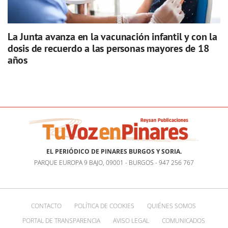
La Junta avanza en la vacunación infantil y con la
dosis de recuerdo a las personas mayores de 18
años
EL PERIÓDICO DE PINARES BURGOS Y SORIA.
PARQUE EUROPA 9 BAJO, 09001 - BURGOS - 947 256 767
CONTACTO
POLÍTICA DE COOKIES
QUIÉNES SOMOS
PORTAL DE TRANSPARENCIA
AVISO LEGAL
COMUNICADOS