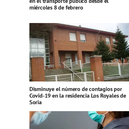
en el transporte público desde el
miércoles 8 de febrero
Disminuye el número de contagios por
Covid-19 en la residencia Los Royales de
Soria