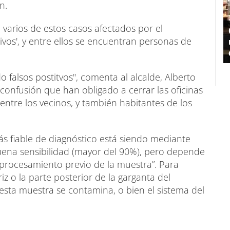
n.
varios de estos casos afectados por el
tivos', y entre ellos se encuentran personas de
 falsos postitvos", comenta al alcalde, Alberto
confusión que han obligado a cerrar las oficinas
ntre los vecinos, y también habitantes de los
más fiable de diagnóstico está siendo mediante
uena sensibilidad (mayor del 90%), pero depende
 procesamiento previo de la muestra”. Para
iz o la parte posterior de la garganta del
sta muestra se contamina, o bien el sistema del