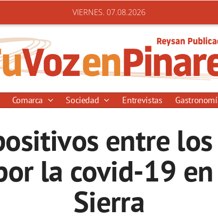
VIERNES. 07.08.2026
Comarca
Sociedad
Entrevistas
Gastronom
positivos entre los
por la covid-19 en
Sierra