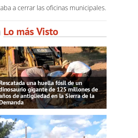
ba a cerrar las oficinas municipales.
Lo más Visto
Rescatada una huella fósil de un
dinosaurio gigante de 125 millones de
años de antigüedad en la Sierra de la
Demanda