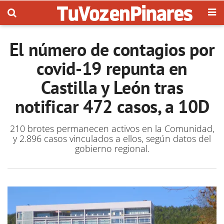
El número de contagios por
covid-19 repunta en
Castilla y León tras
notificar 472 casos, a 10D
210 brotes permanecen activos en la Comunidad,
y 2.896 casos vinculados a ellos, según datos del
gobierno regional.