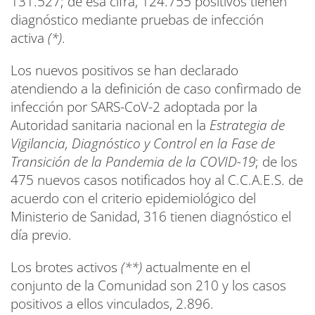
131.527; de esa cifra, 124.755 positivos tienen
diagnóstico mediante pruebas de infección
activa
(*)
.
Los nuevos positivos se han declarado
atendiendo a la definición de caso confirmado de
infección por SARS-CoV-2 adoptada por la
Autoridad sanitaria nacional en la
Estrategia de
Vigilancia, Diagnóstico y Control en la Fase de
Transición de la Pandemia de la COVID-19
; de los
475 nuevos casos notificados hoy al C.C.A.E.S. de
acuerdo con el criterio epidemiológico del
Ministerio de Sanidad, 316 tienen diagnóstico el
día previo.
Los brotes activos
(**)
actualmente en el
conjunto de la Comunidad son 210 y los casos
positivos a ellos vinculados, 2.896.